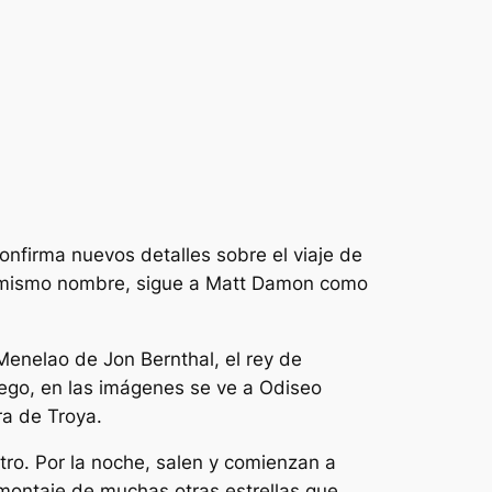
nfirma nuevos detalles sobre el viaje de
el mismo nombre, sigue a Matt Damon como
Menelao de Jon Bernthal, el rey de
uego, en las imágenes se ve a Odiseo
ra de Troya.
tro. Por la noche, salen y comienzan a
montaje de muchas otras estrellas que