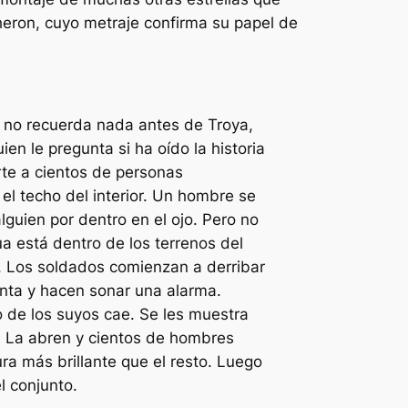
heron, cuyo metraje confirma su papel de
e no recuerda nada antes de Troya,
n le pregunta si ha oído la historia
rte a cientos de personas
el techo del interior. Un hombre se
lguien por dentro en el ojo. Pero no
ua está dentro de los terrenos del
. Los soldados comienzan a derribar
enta y hacen sonar una alarma.
 de los suyos cae. Se les muestra
s. La abren y cientos de hombres
a más brillante que el resto. Luego
l conjunto.