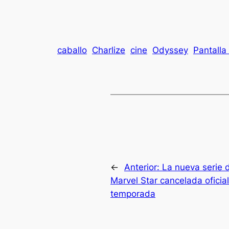
caballo
Charlize
cine
Odyssey
Pantalla
←
Anterior:
La nueva serie 
Marvel Star cancelada ofici
temporada