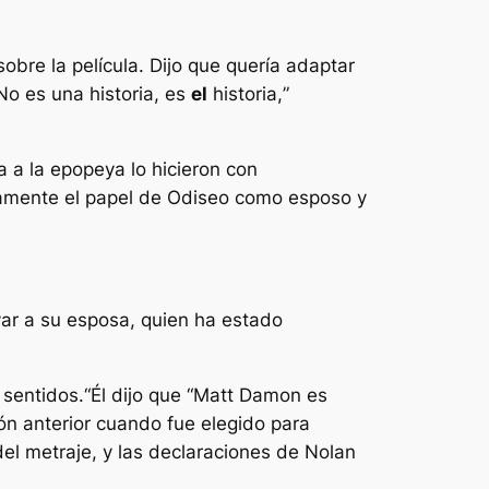
bre la película. Dijo que quería adaptar
No es una historia, es
el
historia,
”
a a la epopeya lo hicieron con
ficamente el papel de Odiseo como esposo y
lvar a su esposa, quien ha estado
 sentidos.
“Él dijo que “
Matt Damon es
n anterior cuando fue elegido para
del metraje, y las declaraciones de Nolan