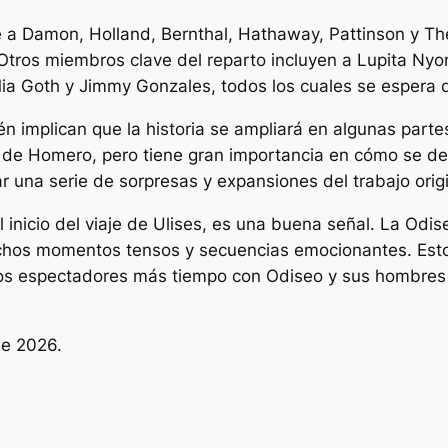
ve a Damon, Holland, Bernthal, Hathaway, Pattinson y T
. Otros miembros clave del reparto incluyen a Lupita Ny
ia Goth y Jimmy Gonzales, todos los cuales se espera 
implican que la historia se ampliará en algunas partes d
de Homero, pero tiene gran importancia en cómo se desarr
ar una serie de sorpresas y expansiones del trabajo orig
inicio del viaje de Ulises, es una buena señal.
La Odis
chos momentos tensos y secuencias emocionantes. Esto 
 los espectadores más tiempo con Odiseo y sus hombre
 de 2026.