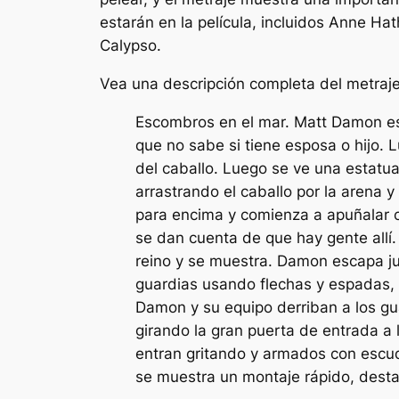
estarán en la película, incluidos Anne H
Calypso.
Vea una descripción completa del metraje
Escombros en el mar. Matt Damon est
que no sabe si tiene esposa o hijo. 
del caballo. Luego se ve una estatu
arrastrando el caballo por la arena 
para encima y comienza a apuñalar co
se dan cuenta de que hay gente allí.
reino y se muestra. Damon escapa ju
guardias usando flechas y espadas, 
Damon y su equipo derriban a los gu
girando la gran puerta de entrada a 
entran gritando y armados con escu
se muestra un montaje rápido, desta