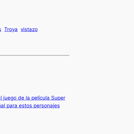
s
Troya
vistazo
l juego de la película Super
al para estos personajes