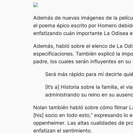
Además de nuevas imágenes de la película
el poema épico escrito por Homero debido
enfatizando cuán importante
La Odisea
e
Además, habló sobre el elenco de
La Odi
especificaciones. También explicó la impo
padre, los cuales serán influyentes en su v
Será más rápido para mí decirte qui
[It’s a] Historia sobre la familia, e
administrando su reino en su ausenc
Nolan también habló sobre cómo filmar
L
[his] socio en todo esto,
” expresando lo 
oppenheimer
. Las altas cualidades de pr
enfatizan el sentimiento.