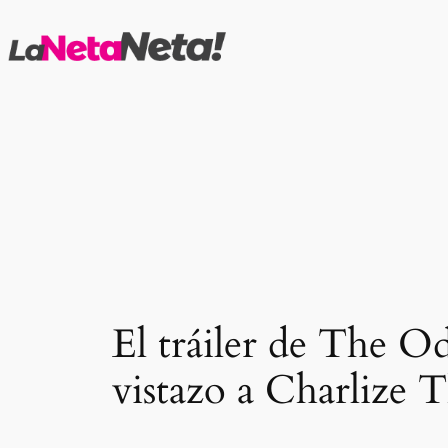
Saltar
al
contenido
El tráiler de The Od
vistazo a Charlize 