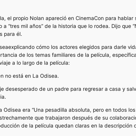
, el propio Nolan apareció en CinemaCon para hablar so
 a “
tres mil años
” de la historia que lo rodea. Dijo que “
s para él.
sea
explicando cómo los actores elegidos para darle vid
rtancia de los temas familiares de la película, especí
iaje a lo largo de la película:
én no está en La Odisea.
l viaje desesperado de un padre para regresar a casa y sa
ia.
a Odisea
era “
Una pesadilla absoluta, pero en todos los
estrechamente que trabajaron después de su colaboració
oducción de la película quedan claras en la descripción 