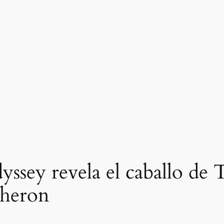
yssey revela el caballo de 
Theron