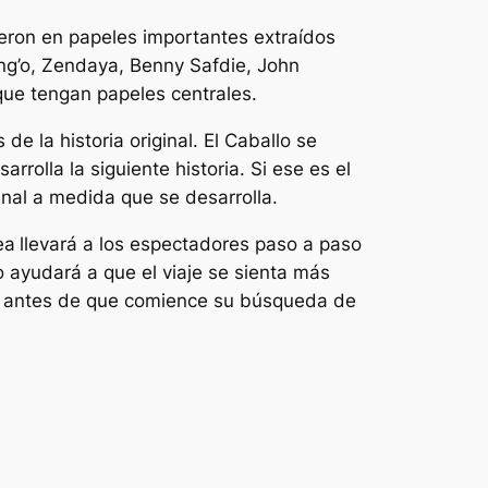
heron en papeles importantes extraídos
ong’o, Zendaya, Benny Safdie, John
que tengan papeles centrales.
e la historia original. El Caballo se
olla la siguiente historia. Si ese es el
inal a medida que se desarrolla.
ea
llevará a los espectadores paso a paso
ayudará a que el viaje se sienta más
s antes de que comience su búsqueda de