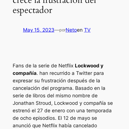
crece la frustración del
espectador
May 15, 2023
—
Neto
en
TV
por
Fans de la serie de Netflix
Lockwood y
compañía
. han recurrido a Twitter para
expresar su frustración después de la
cancelación del programa. Basado en la
serie de libros del mismo nombre de
Jonathan Stroud,
Lockwood y compañía
se
estrenó el 27 de enero con una temporada
de ocho episodios. El 12 de mayo se
anunció que Netflix había cancelado