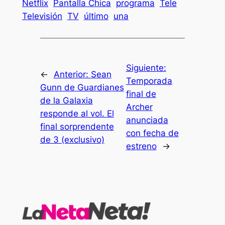
Netflix
Pantalla Chica
programa
Tele
Televisión
TV
último
una
Siguiente:
←
Anterior:
Sean
Temporada
Gunn de Guardianes
final de
de la Galaxia
Archer
responde al vol. El
anunciada
final sorprendente
con fecha de
de 3 (exclusivo)
estreno
→