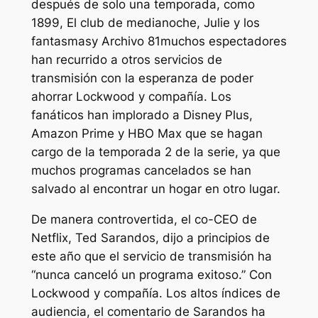
después de solo una temporada, como
1899,
El club de medianoche, Julie y los
fantasmas
y
Archivo 81
muchos espectadores
han recurrido a otros servicios de
transmisión con la esperanza de poder
ahorrar
Lockwood y compañía
. Los
fanáticos han implorado a Disney Plus,
Amazon Prime y HBO Max que se hagan
cargo de la temporada 2 de la serie, ya que
muchos programas cancelados se han
salvado al encontrar un hogar en otro lugar.
De manera controvertida, el co-CEO de
Netflix, Ted Sarandos, dijo a principios de
este año que el servicio de transmisión ha
“nunca canceló un programa exitoso
.” Con
Lockwood y compañía
. Los altos índices de
audiencia, el comentario de Sarandos ha