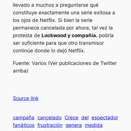
llevado a muchos a preguntarse qué
constituye exactamente una serie exitosa a
los ojos de Netflix. Si bien la serie
permanece cancelada por ahora, tal vez la
protesta de
Lockwood y compañía
.
podría
ser suficiente para que otro transmisor
continúe donde lo dejó Netflix.
Fuente: Varios (Ver publicaciones de Twitter
arriba)
Source link
campaña
cancelado
Crece
del
espectador
fanáticos
frustración
genera
medida