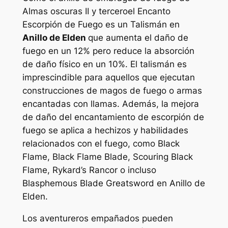
Almas oscuras II
y
tercero
el Encanto
Escorpión de Fuego es un Talismán en
Anillo de Elden
que aumenta el daño de
fuego en un 12% pero reduce la absorción
de daño físico en un 10%. El talismán es
imprescindible para aquellos que ejecutan
construcciones de magos de fuego o armas
encantadas con llamas. Además, la mejora
de daño del encantamiento de escorpión de
fuego se aplica a hechizos y habilidades
relacionados con el fuego, como Black
Flame, Black Flame Blade, Scouring Black
Flame, Rykard’s Rancor o incluso
Blasphemous Blade Greatsword en
Anillo de
Elden
.
Los aventureros empañados pueden