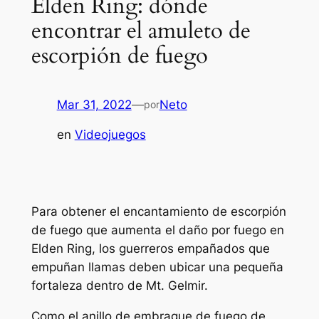
Elden Ring: dónde
encontrar el amuleto de
escorpión de fuego
Mar 31, 2022
—
Neto
por
en
Videojuegos
Para obtener el encantamiento de escorpión
de fuego que aumenta el daño por fuego en
Elden Ring, los guerreros empañados que
empuñan llamas deben ubicar una pequeña
fortaleza dentro de Mt. Gelmir.
Como el anillo de embrague de fuego de