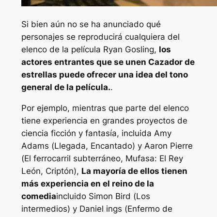
Si bien aún no se ha anunciado qué
personajes se reproducirá cualquiera del
elenco de la película Ryan Gosling,
los
actores entrantes que se unen
Cazador de
estrellas
puede ofrecer una idea del tono
general de la película.
.
Por ejemplo, mientras que parte del elenco
tiene experiencia en grandes proyectos de
ciencia ficción y fantasía, incluida Amy
Adams (
Llegada
,
Encantado
) y Aaron Pierre
(
El ferrocarril subterráneo
,
Mufasa: El Rey
León
,
Criptón
),
La mayoría de ellos tienen
más experiencia en el reino de la
comedia
incluido Simon Bird (
Los
intermedios
) y Daniel ings (
Enfermo de