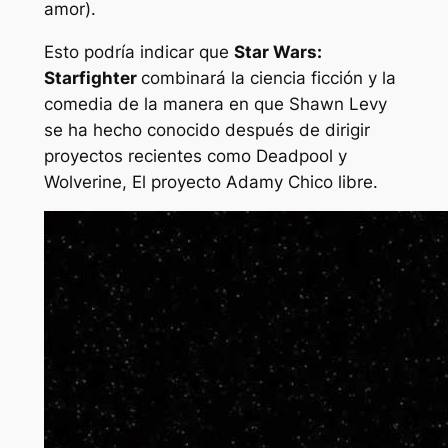
amor
).
Esto podría indicar que
Star Wars:
Starfighter
combinará la ciencia ficción y la
comedia de la manera en que Shawn Levy
se ha hecho conocido después de dirigir
proyectos recientes como
Deadpool y
Wolverine
,
El proyecto Adam
y
Chico libre
.