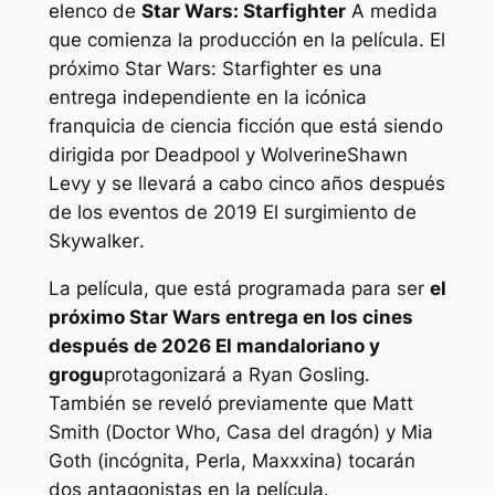
elenco de
Star Wars: Starfighter
A medida
que comienza la producción en la película. El
próximo
Star Wars: Starfighter
es una
entrega independiente en la icónica
franquicia de ciencia ficción que está siendo
dirigida por
Deadpool y Wolverine
Shawn
Levy y se llevará a cabo cinco años después
de los eventos de 2019
El surgimiento de
Skywalker
.
La película, que está programada para ser
el
próximo
Star Wars
entrega en los cines
después de 2026
El mandaloriano y
grogu
protagonizará a Ryan Gosling.
También se reveló previamente que Matt
Smith (
Doctor Who
,
Casa del dragón
) y Mia
Goth (
incógnita
,
Perla
,
Maxxxina
) tocarán
dos antagonistas en la película.