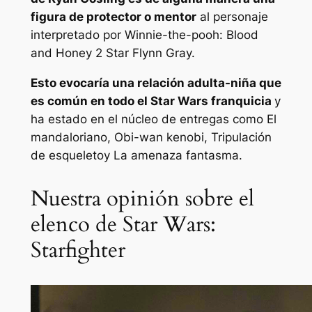
figura de protector o mentor
al personaje
interpretado por
Winnie-the-pooh: Blood
and Honey 2
Star Flynn Gray.
Esto evocaría una relación adulta-niña que
es común en todo el
Star Wars
franquicia
y
ha estado en el núcleo de entregas como
El
mandaloriano
,
Obi-wan kenobi
,
Tripulación
de esqueleto
y
La amenaza fantasma
.
Nuestra opinión sobre el
elenco de Star Wars:
Starfighter