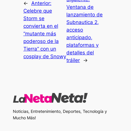
←
Anterior:
Ventana de
Celebre que
lanzamiento de
Storm se
Subnautica 2,
convierta en el
acceso
“mutante más
anticipado,
poderoso de la
plataformas y
Tierra” con un
detalles del
cosplay de Snowy
tráiler
→
Noticias, Entretenimiento, Deportes, Tecnología y
Mucho Más!