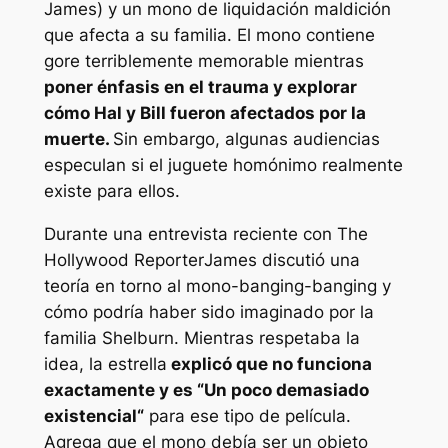
James) y un mono de liquidación maldición
que afecta a su familia.
El mono
contiene
gore terriblemente memorable mientras
poner énfasis en el trauma y explorar
cómo Hal y Bill fueron afectados por la
muerte.
Sin embargo, algunas audiencias
especulan si el juguete homónimo realmente
existe para ellos.
Durante una entrevista reciente con
The
Hollywood Reporter
James discutió una
teoría en torno al mono-banging-banging y
cómo podría haber sido imaginado por la
familia Shelburn. Mientras respetaba la
idea, la estrella
explicó que no funciona
exactamente y es “
Un poco demasiado
existencial
“
para ese tipo de película.
Agrega que el mono debía ser un objeto