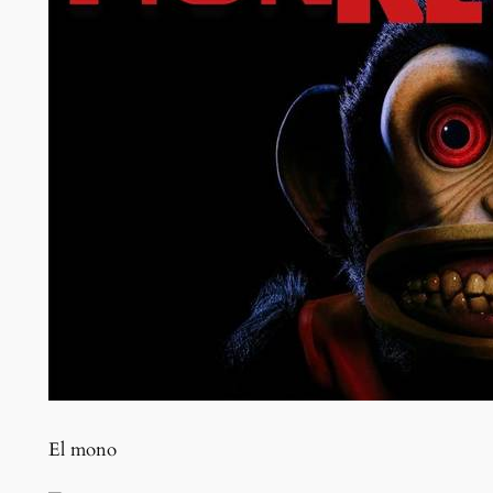
El mono