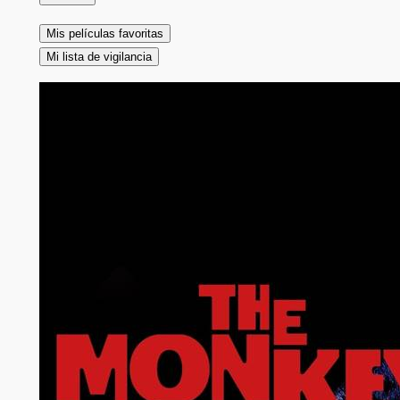
Mis películas favoritas
Mi lista de vigilancia