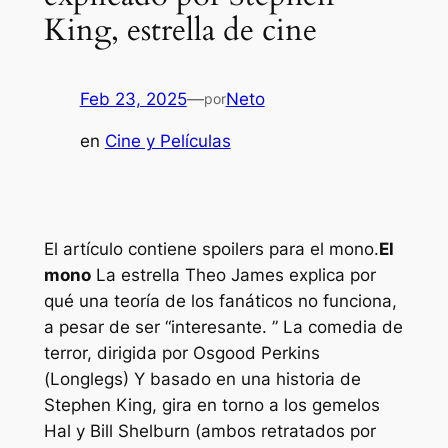
King, estrella de cine
Feb 23, 2025
—
Neto
por
en
Cine y Películas
El artículo contiene spoilers para el mono.
El
mono
La estrella Theo James explica por
qué una teoría de los fanáticos no funciona,
a pesar de ser “
interesante
. ” La comedia de
terror, dirigida por Osgood Perkins
(
Longlegs
) Y basado en una historia de
Stephen King, gira en torno a los gemelos
Hal y Bill Shelburn (ambos retratados por