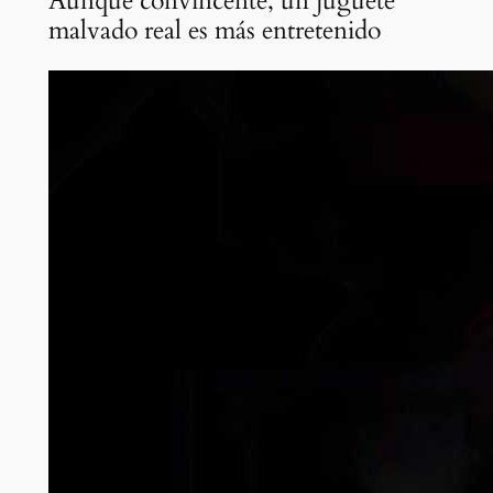
Aunque convincente, un juguete
malvado real es más entretenido