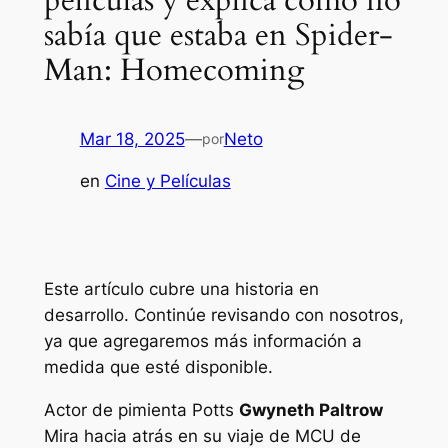
películas y explica cómo no
sabía que estaba en Spider-
Man: Homecoming
Mar 18, 2025
—
Neto
por
en
Cine y Películas
Este artículo cubre una historia en
desarrollo. Continúe revisando con nosotros,
ya que agregaremos más información a
medida que esté disponible.
Actor de pimienta Potts
Gwyneth Paltrow
Mira hacia atrás en su viaje de MCU de