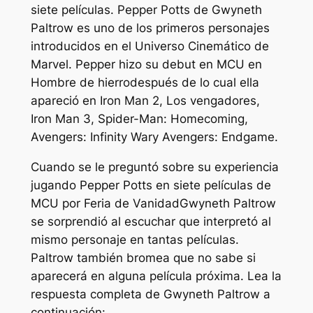
siete películas. Pepper Potts de Gwyneth
Paltrow es uno de los primeros personajes
introducidos en el Universo Cinemático de
Marvel. Pepper hizo su debut en MCU en
Hombre de hierro
después de lo cual ella
apareció en
Iron Man 2
,
Los vengadores
,
Iron Man 3
,
Spider-Man: Homecoming
,
Avengers: Infinity War
y
Avengers: Endgame.
Cuando se le preguntó sobre su experiencia
jugando Pepper Potts en siete películas de
MCU por
Feria de Vanidad
Gwyneth Paltrow
se sorprendió al escuchar que interpretó al
mismo personaje en tantas películas.
Paltrow también bromea que no sabe si
aparecerá en alguna película próxima. Lea la
respuesta completa de Gwyneth Paltrow a
continuación: