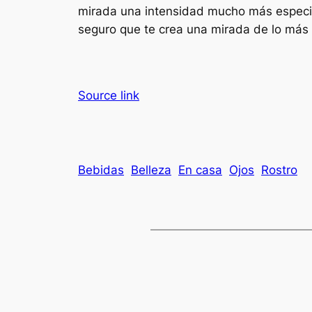
mirada una intensidad mucho más especial
seguro que te crea una mirada de lo más b
Source link
Bebidas
Belleza
En casa
Ojos
Rostro