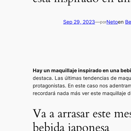
Sep 29, 2023
—
Neto
en
Be
por
Hay un maquillaje inspirado en una beb
destaca. Las últimas tendencias de maqui
protagonistas. En este caso nos adentr
recordará nada más ver este maquillaje 
Va a arrasar este m
bebida japonesa