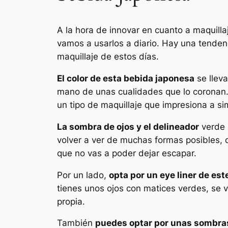
A la hora de innovar en cuanto a maquill
vamos a usarlos a diario. Hay una tende
maquillaje de estos días.
El color de esta bebida japonesa
se lleva
mano de unas cualidades que lo coronan. 
un tipo de maquillaje que impresiona a sim
La sombra de ojos y el delineador
verde 
volver a ver de muchas formas posibles,
que no vas a poder dejar escapar.
Por un lado,
opta por un eye liner de est
tienes unos ojos con matices verdes, se v
propia.
También
puedes optar por unas sombras