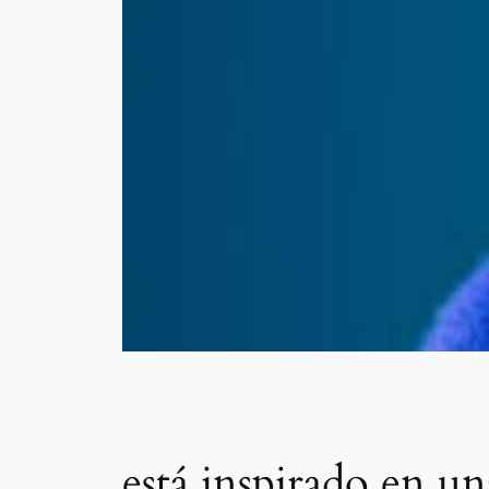
está inspirado en u