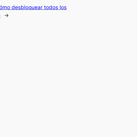
ómo desbloquear todos los
)
→