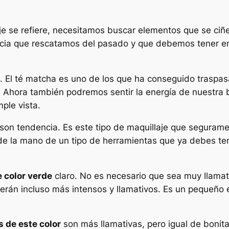
aje se refiere, necesitamos buscar elementos que se ciñ
ncia que rescatamos del pasado y que debemos tener e
. El té matcha es uno de los que ha conseguido traspasa
Ahora también podremos sentir la energía de nuestra b
ple vista.
son tendencia. Es este tipo de maquillaje que segurame
 de la mano de un tipo de herramientas que ya debes t
e color verde
claro. No es necesario que sea muy llamati
erán incluso más intensos y llamativos. Es un pequeño e
 de este color
son más llamativas, pero igual de bonita