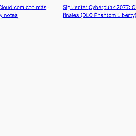
iCloud.com con más
Siguiente:
Cyberpunk 2077: C
 y notas
finales (DLC Phantom Liberty