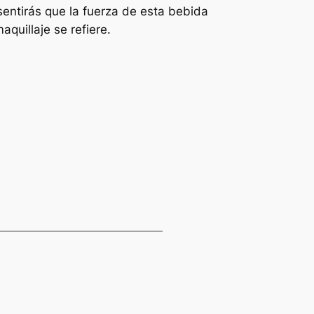
entirás que la fuerza de esta bebida
quillaje se refiere.