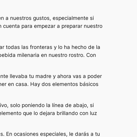
en a nuestros gustos, especialmente si
n cuenta para empezar a preparar nuestro
r todas las fronteras y lo ha hecho de la
ebida milenaria en nuestro rostro. Con
nte llevaba tu madre y ahora vas a poder
ener en casa. Hay dos elementos básicos
vo, solo poniendo la línea de abajo, si
lemento que lo dejara brillando con luz
s. En ocasiones especiales, le darás a tu