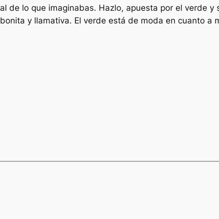
 de lo que imaginabas. Hazlo, apuesta por el verde y s
onita y llamativa. El verde está de moda en cuanto a ma