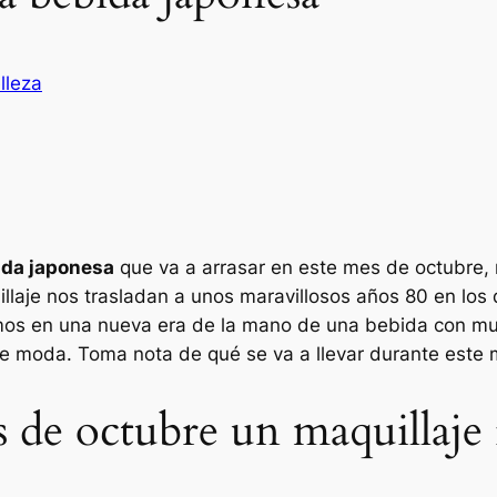
lleza
ida japonesa
que va a arrasar en este mes de octubre, n
llaje nos trasladan a unos maravillosos años 80 en los 
amos en una nueva era de la mano de una bebida con m
de moda. Toma nota de qué se va a llevar durante este 
es de octubre un maquillaje