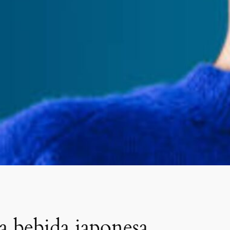
na bebida japonesa