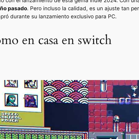
do con el lanzamiento de esta gema indie 2024. Con una 
 año pasado
. Pero incluso la calidad, es un ajuste tan pe
ompró durante su lanzamiento exclusivo para PC.
omo en casa en switch