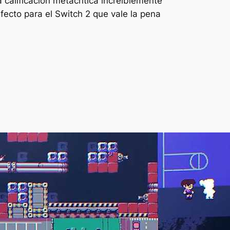
calificación metacrítica increíblemente
rfecto para el Switch 2 que vale la pena