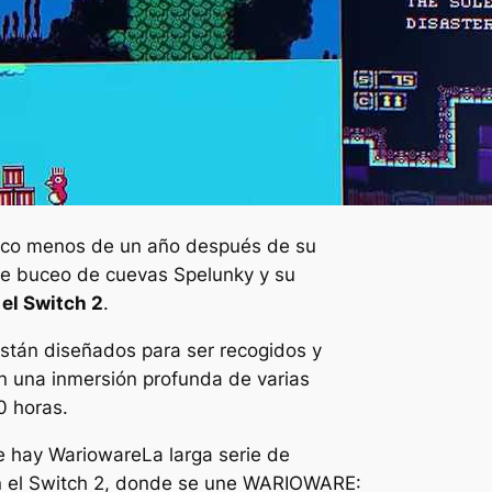
poco menos de un año después de su
 de buceo de cuevas
Spelunky
y su
 el Switch 2
.
Están diseñados para ser recogidos y
n una inmersión profunda de varias
0 horas.
ue hay
Warioware
La larga serie de
en el Switch 2, donde se une
WARIOWARE: