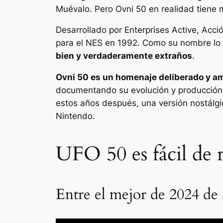
Muévalo
. Pero
Ovni 50
en realidad tiene
Desarrollado por Enterprises Active,
Acci
para el NES en 1992. Como su nombre lo i
bien y verdaderamente extraños
.
Ovni 50
es un homenaje deliberado y a
documentando su evolución y producción v
estos años después, una versión nostálgic
Nintendo.
UFO 50 es fácil de
Entre el mejor de 2024 de 