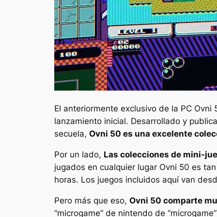
El anteriormente exclusivo de la PC
Ovni 
lanzamiento inicial. Desarrollado y publ
secuela,
Ovni 50
es una excelente colecc
Por un lado,
Las colecciones de mini-ju
jugados en cualquier lugar
Ovni 50
es tan
horas. Los juegos incluidos aquí van des
Pero más que eso,
Ovni 50
comparte muc
“microgame” de nintendo de “microgame”