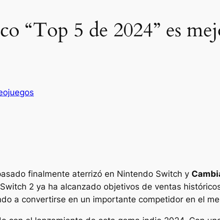
ico “Top 5 de 2024” es me
eojuegos
 pasado finalmente aterrizó en Nintendo Switch y
Cambia
Switch 2 ya ha alcanzado objetivos de ventas históricos
do a convertirse en un importante competidor en el m