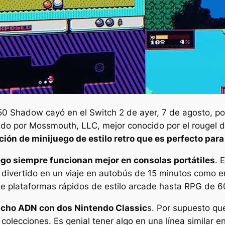
50
Shadow cayó en el Switch 2 de ayer, 7 de agosto, 
icado por Mossmouth, LLC, mejor conocido por el rougel
ión de minijuego de estilo retro que es perfecto para
ego siempre funcionan mejor en consolas portátiles
. 
 divertido en un viaje en autobús de 15 minutos como e
de plataformas rápidos de estilo arcade hasta RPG de 6
ho ADN con dos Nintendo Classic
s. Por supuesto q
colecciones. Es genial tener algo en una línea similar 