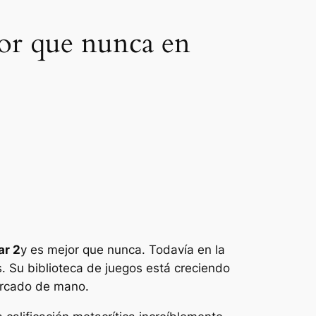
jor que nunca en
r 2
y es mejor que nunca. Todavía en la
. Su biblioteca de juegos está creciendo
ercado de mano.