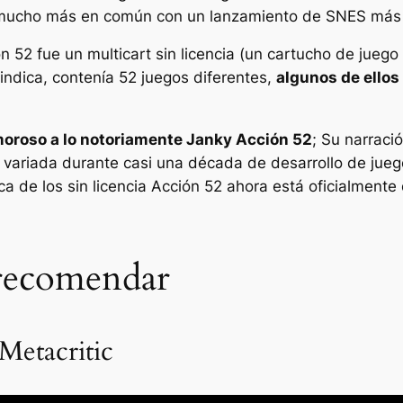
 mucho más en común con un lanzamiento de SNES más 
ón 52
fue un multicart sin licencia (un cartucho de juego
ndica, contenía 52 juegos diferentes,
algunos de ellos 
moroso a lo notoriamente Janky
Acción 52
; Su narració
ariada durante casi una década de desarrollo de juego
a de los sin licencia
Acción 52
ahora está oficialmente
 recomendar
Metacritic