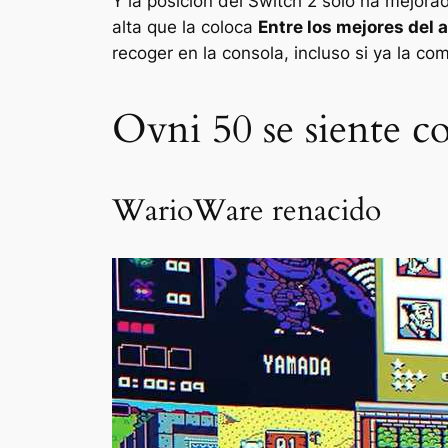
Y la posición del Switch 2 solo ha mejora
alta que la coloca
Entre los mejores del
recoger en la consola, incluso si ya la c
Ovni 50 se siente c
WarioWare renacido