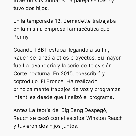
tuvieron sus altibajos, la pareja se casó y
tuvo dos hijos.
En la temporada 12, Bernadette trabajaba
en la misma empresa farmacéutica que
Penny.
Cuando
TBBT
estaba llegando a su fin,
Rauch se lanzó a otros proyectos. Su mayor
fue
La lavandería
y la serie de televisión
Corte nocturna
. En 2015, coescribió y
coprodujo.
El Bronce.
Ha realizado
principalmente trabajos de voz y programas
infantiles desde que finalizó el programa.
Antes
La teoría del Big Bang
Despegó,
Rauch se casó con el escritor Winston Rauch
y tuvieron dos hijos juntos.