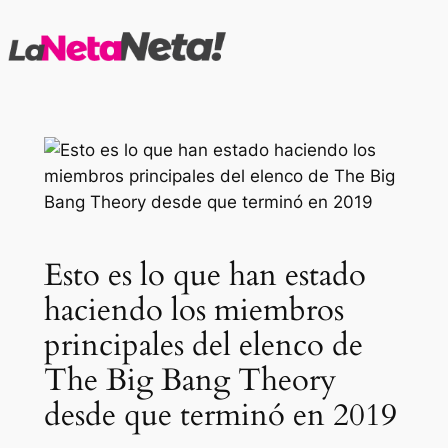
Saltar
al
contenido
Esto es lo que han estado
haciendo los miembros
principales del elenco de
The Big Bang Theory
desde que terminó en 2019