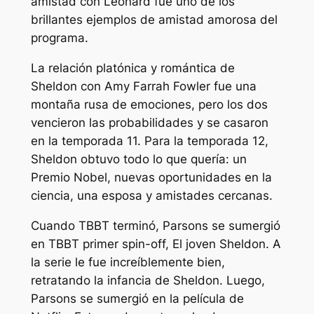
amistad con Leonard fue uno de los
brillantes ejemplos de amistad amorosa del
programa.
La relación platónica y romántica de
Sheldon con Amy Farrah Fowler fue una
montaña rusa de emociones, pero los dos
vencieron las probabilidades y se casaron
en la temporada 11. Para la temporada 12,
Sheldon obtuvo todo lo que quería: un
Premio Nobel, nuevas oportunidades en la
ciencia, una esposa y amistades cercanas.
Cuando
TBBT
terminó, Parsons se sumergió
en
TBBT
primer spin-off,
El joven Sheldon.
A
la serie le fue increíblemente bien,
retratando la infancia de Sheldon. Luego,
Parsons se sumergió en la película de