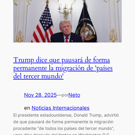
Trump dice que pausará de forma
permanente la migración de 'países
del tercer mundo'
Nov 28, 2025
—
Neto
por
en
Noticias Internacionales
El presidente estadounidense, Donald Trump, advirtió
de que pausará de forma permanente la migración
procedente “de todos los países del tercer mundo”,
unos días después del tiroteo en Washington D.C.