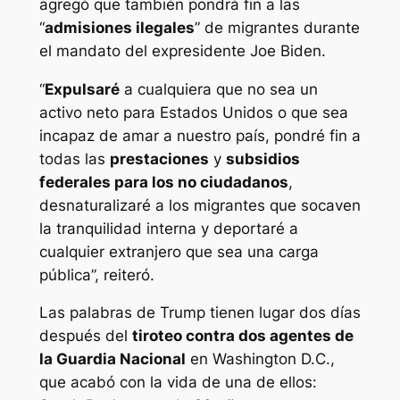
agregó que también pondrá fin a las
“
admisiones ilegales
” de migrantes durante
el mandato del expresidente Joe Biden.
“
Expulsaré
a cualquiera que no sea un
activo neto para Estados Unidos o que sea
incapaz de amar a nuestro país, pondré fin a
todas las
prestaciones
y
subsidios
federales para los no ciudadanos
,
desnaturalizaré a los migrantes que socaven
la tranquilidad interna y deportaré a
cualquier extranjero que sea una carga
pública”, reiteró.
Las palabras de Trump tienen lugar dos días
después del
tiroteo contra dos agentes de
la Guardia Nacional
en Washington D.C.,
que acabó con la vida de una de ellos: