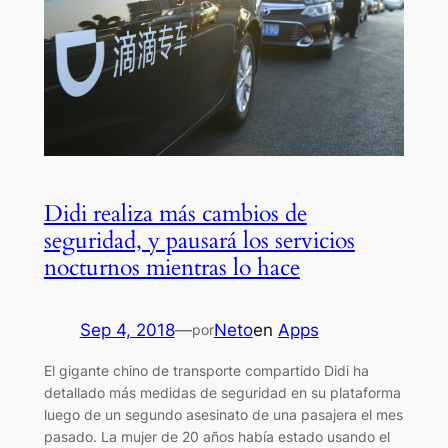
Didi realiza más cambios de
seguridad, y pausará los servicios
nocturnos mientras lo hace
Sep 4, 2018
—
Neto
en
Apps
por
El gigante chino de transporte compartido Didi ha
detallado más medidas de seguridad en su plataforma
luego de un segundo asesinato de una pasajera el mes
pasado. La mujer de 20 años había estado usando el