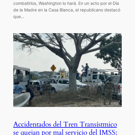
combatirlos, Washington lo hará. En un acto por el Día
de la Madre en la Casa Blanca, el republicano destacó
que…
Accidentados del Tren Transístmico
se quejan por mal servicio del IMSS: