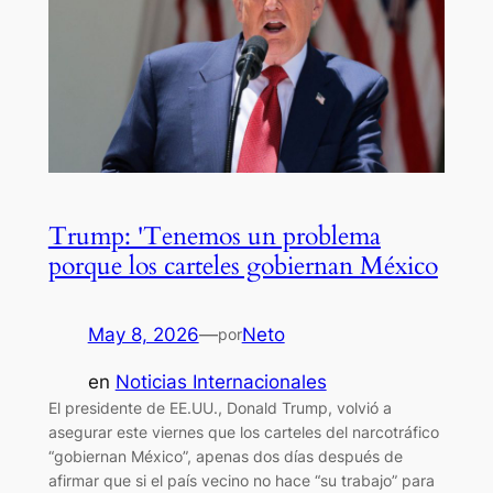
Trump: 'Tenemos un problema
porque los carteles gobiernan México
May 8, 2026
—
Neto
por
en
Noticias Internacionales
El presidente de EE.UU., Donald Trump, volvió a
asegurar este viernes que los carteles del narcotráfico
“gobiernan México”, apenas dos días después de
afirmar que si el país vecino no hace “su trabajo” para