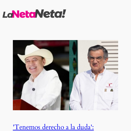
Saltar
al
contenido
'Tenemos derecho a la duda':