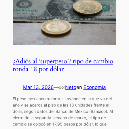
¿Adiós al ‘superpeso’? tipo de cambio
ronda 18 por dólar
Mar 13, 2026
—
Neto
en
Economía
por
El peso mexicano recorta su avance en lo que va del
año y se acerca al piso de las 18 unidades frente al
dólar, según datos del Banco de México (Banxico). Al
cierre de la segunda semana de marzo, el tipo de
cambio se colocó en 17.95 pesos por dólar, lo que