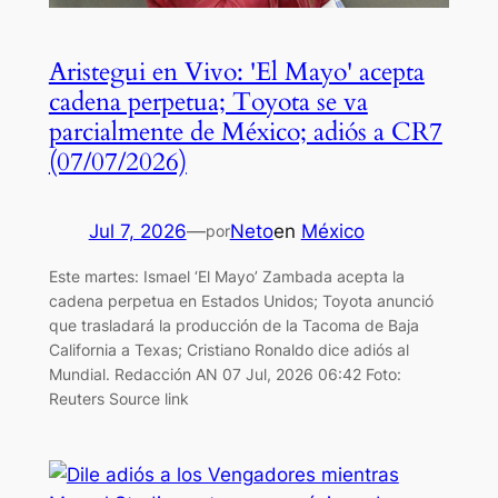
Aristegui en Vivo: 'El Mayo' acepta
cadena perpetua; Toyota se va
parcialmente de México; adiós a CR7
(07/07/2026)
Jul 7, 2026
—
Neto
en
México
por
Este martes: Ismael ‘El Mayo’ Zambada acepta la
cadena perpetua en Estados Unidos; Toyota anunció
que trasladará la producción de la Tacoma de Baja
California a Texas; Cristiano Ronaldo dice adiós al
Mundial. Redacción AN 07 Jul, 2026 06:42 Foto:
Reuters Source link