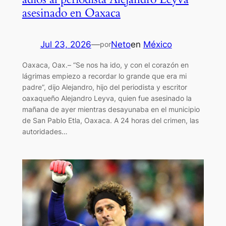
asesinado en Oaxaca
Jul 23, 2026
—
Neto
en
México
por
Oaxaca, Oax.– “Se nos ha ido, y con el corazón en
lágrimas empiezo a recordar lo grande que era mi
padre”, dijo Alejandro, hijo del periodista y escritor
oaxaqueño Alejandro Leyva, quien fue asesinado la
mañana de ayer mientras desayunaba en el municipio
de San Pablo Etla, Oaxaca. A 24 horas del crimen, las
autoridades…