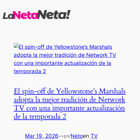
Saltar
al
contenido
El spin-off de Yellowstone’s Marshals
adopta la mejor tradición de Network
TV con una importante actualización
de la temporada 2
Mar 19, 2026
—
Neto
en
TV
por