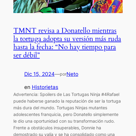
TMNT revisa a Donatello mientras
la tortuga adopta su versión más ruda
hasta la fecha: “No hay tiempo para
ser débil”
Dic 15, 2024
—
Neto
por
en
Historietas
Advertencia: Spoilers de Las Tortugas Ninja #4Rafael
puede haberse ganado la reputación de ser la tortuga
más dura del mundo. Tortugas Ninjas mutantes
adolescentes franquicia, pero Donatello simplemente
le dio una oportunidad con su transformación rudo.
Frente a obstáculos insuperables, Donnie ha
demostrado su valía y se ha consolidado como una