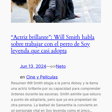
“Actriz brillante”: Will Smith habla
sobre trabajar con el perro de Soy
leyenda que casi adopta
Jun 13, 2024
—
Neto
por
en
Cine y Películas
Resumen Will Smith elogia a la perra Abbey y la llama
una actriz brillante por su capacidad para comprender
órdenes durante las escenas. Smith admite que estuvo
a punto de adoptarla, pero que ya era propiedad de
otra persona. La lealtad de Samantha la convierte en
un personaje vital en Soy leyenda como el único…