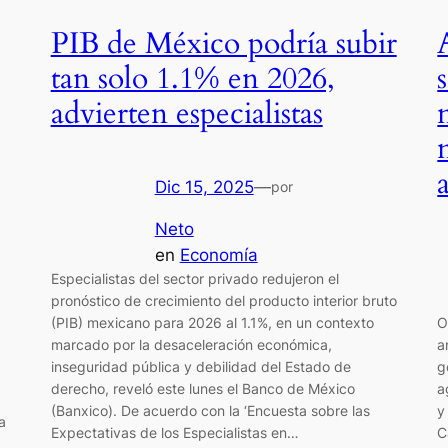
PIB de México podría subir
tan solo 1.1% en 2026,
advierten especialistas
Dic 15, 2025
—
por
Neto
en
Economía
Especialistas del sector privado redujeron el
pronóstico de crecimiento del producto interior bruto
(PIB) mexicano para 2026 al 1.1%, en un contexto
O
marcado por la desaceleración económica,
a
inseguridad pública y debilidad del Estado de
g
derecho, reveló este lunes el Banco de México
a
(Banxico). De acuerdo con la ‘Encuesta sobre las
y
a
Expectativas de los Especialistas en…
C