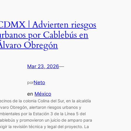
CDMX | Advierten riesgos
urbanos por Cablebús en
Álvaro Obregón
Mar 23, 2026
—
Neto
por
en
México
ecinos de la colonia Colina del Sur, en la alcaldía
lvaro Obregón, alertaron riesgos urbanos y
mbientales por la Estación 3 de la Línea 5 del
ablebús y promovieron un juicio de amparo para
xigir la revisión técnica y legal del proyecto. La