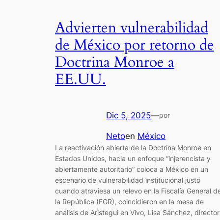
Advierten vulnerabilidad
de México por retorno de
Doctrina Monroe a
EE.UU.
Dic 5, 2025
—
por
Neto
en
México
La reactivación abierta de la Doctrina Monroe en
Estados Unidos, hacia un enfoque “injerencista y
abiertamente autoritario” coloca a México en un
escenario de vulnerabilidad institucional justo
cuando atraviesa un relevo en la Fiscalía General d
la República (FGR), coincidieron en la mesa de
análisis de Aristegui en Vivo, Lisa Sánchez, directo