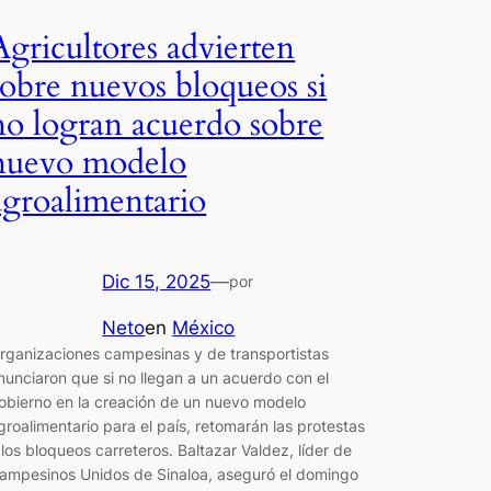
Agricultores advierten
sobre nuevos bloqueos si
no logran acuerdo sobre
nuevo modelo
agroalimentario
Dic 15, 2025
—
por
Neto
en
México
rganizaciones campesinas y de transportistas
nunciaron que si no llegan a un acuerdo con el
obierno en la creación de un nuevo modelo
groalimentario para el país, retomarán las protestas
 los bloqueos carreteros. Baltazar Valdez, líder de
ampesinos Unidos de Sinaloa, aseguró el domingo