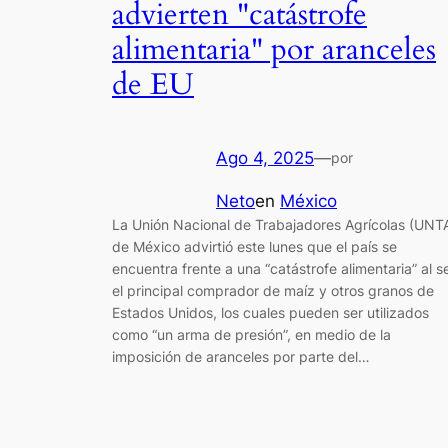
advierten "catástrofe
alimentaria" por aranceles
de EU
Ago 4, 2025
—
por
Neto
en
México
La Unión Nacional de Trabajadores Agrícolas (UNT
de México advirtió este lunes que el país se
encuentra frente a una “catástrofe alimentaria” al s
el principal comprador de maíz y otros granos de
Estados Unidos, los cuales pueden ser utilizados
como “un arma de presión”, en medio de la
imposición de aranceles por parte del…