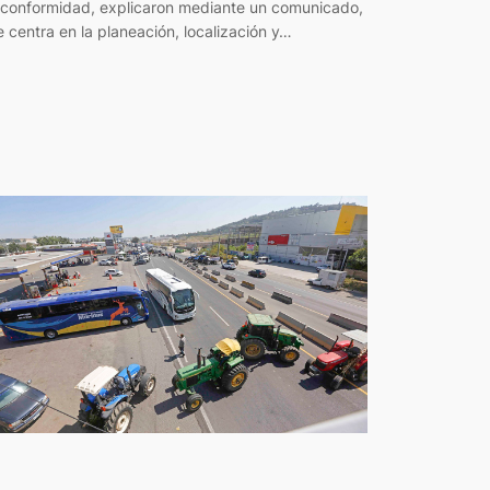
nconformidad, explicaron mediante un comunicado,
e centra en la planeación, localización y…