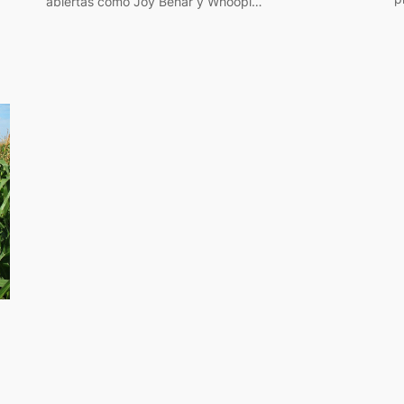
abiertas como Joy Behar y Whoopi…