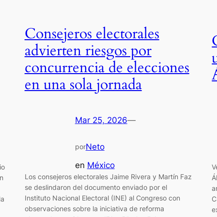
Consejeros electorales
advierten riesgos por
concurrencia de elecciones
en una sola jornada
Mar 25, 2026
—
Neto
por
en
México
io
V
Los consejeros electorales Jaime Rivera y Martín Faz
on
Á
se deslindaron del documento enviado por el
a
Instituto Nacional Electoral (INE) al Congreso con
la
C
observaciones sobre la iniciativa de reforma
e