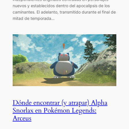
nuevos y establecidos dentro del apocalipsis de los
caminantes. El adelanto, transmitido durante el final de
mitad de temporada…
Dónde encontrar (y atrapar) Alpha
Snorlax en Pokémon Legends:
Arceus