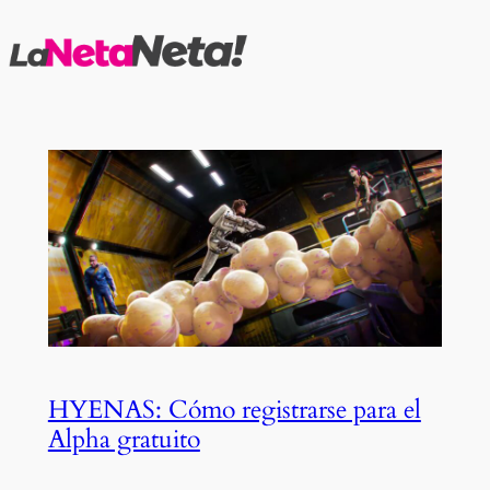
Saltar
al
contenido
HYENAS: Cómo registrarse para el
Alpha gratuito