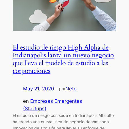
El estudio de riesgo High Alpha de
Indianápolis lanza un nuevo negocio
que lleva el modelo de estudio a las
corporaciones
May 21, 2020
—
Neto
por
en
Empresas Emergentes
(Startups)
El estudio de riesgo con sede en Indianápolis Alfa alto
ha creado una nueva línea de negocio denominada
Innovación de alto alfa para llevar su enfoque de