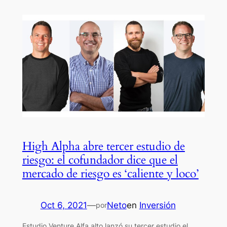
High Alpha abre tercer estudio de
riesgo: el cofundador dice que el
mercado de riesgo es ‘caliente y loco’
Oct 6, 2021
—
Neto
en
Inversión
por
Estudio Venture Alfa alto lanzó su tercer estudio el