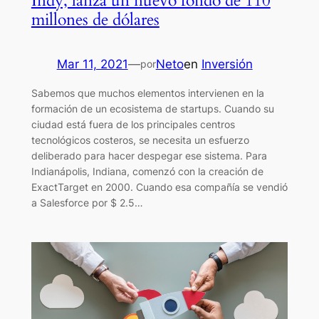
Indy, lanza un nuevo fondo de 110
millones de dólares
Mar 11, 2021
—
Neto
en
Inversión
por
Sabemos que muchos elementos intervienen en la
formación de un ecosistema de startups. Cuando su
ciudad está fuera de los principales centros
tecnológicos costeros, se necesita un esfuerzo
deliberado para hacer despegar ese sistema. Para
Indianápolis, Indiana, comenzó con la creación de
ExactTarget en 2000. Cuando esa compañía se vendió
a Salesforce por $ 2.5…