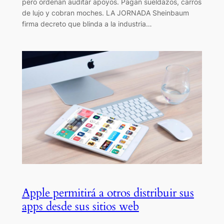
pero ordenan auditar apoyos. Pagan sueldazos, carros
de lujo y cobran moches. LA JORNADA Sheinbaum
firma decreto que blinda a la industria…
Apple permitirá a otros distribuir sus
apps desde sus sitios web