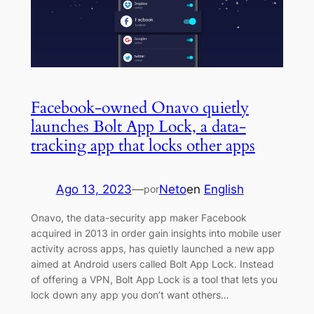
Facebook-owned Onavo quietly
launches Bolt App Lock, a data-
tracking app that locks other apps
Ago 13, 2023
—
Neto
en
English
por
Onavo, the data-security app maker Facebook
acquired in 2013 in order gain insights into mobile user
activity across apps, has quietly launched a new app
aimed at Android users called Bolt App Lock. Instead
of offering a VPN, Bolt App Lock is a tool that lets you
lock down any app you don’t want others…