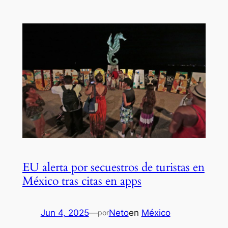
EU alerta por secuestros de turistas en
México tras citas en apps
Jun 4, 2025
—
Neto
en
México
por