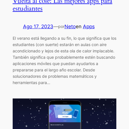
Vuelta al cole: Las mejores apps para
estudiantes
Ago 17, 2023
—
Neto
en
Apps
por
El verano está llegando a su fin, lo que significa que los
estudiantes (con suerte) estarán en aulas con aire
acondicionado y lejos de esta ola de calor implacable.
También significa que probablemente estén buscando
aplicaciones móviles que puedan ayudarlos a
prepararse para el largo año escolar. Desde
solucionadores de problemas matemáticos y
herramientas para…