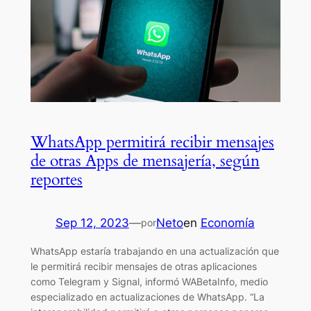
WhatsApp permitirá recibir mensajes
de otras Apps de mensajería, según
reportes
Sep 12, 2023
—
Neto
en
Economía
por
WhatsApp estaría trabajando en una actualización que
le permitirá recibir mensajes de otras aplicaciones
como Telegram y Signal, informó WABetaInfo, medio
especializado en actualizaciones de WhatsApp. “La