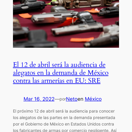
El 12 de abril será la audiencia de
alegatos en la demanda de México
contra las armerías en EU: SRE
Mar 16, 2022
—
Neto
en
México
por
El próximo 12 de abril será la audiencia para conocer
los alegatos de las partes en la demanda presentada
por el Gobierno de México en Estados Unidos contra
los fabricantes de armas por comercio negligente. Así