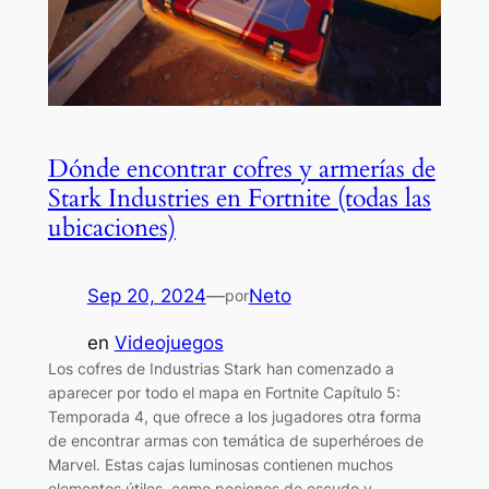
Dónde encontrar cofres y armerías de
Stark Industries en Fortnite (todas las
ubicaciones)
Sep 20, 2024
—
Neto
por
en
Videojuegos
Los cofres de Industrias Stark han comenzado a
aparecer por todo el mapa en Fortnite Capítulo 5:
Temporada 4, que ofrece a los jugadores otra forma
de encontrar armas con temática de superhéroes de
Marvel. Estas cajas luminosas contienen muchos
elementos útiles, como pociones de escudo y