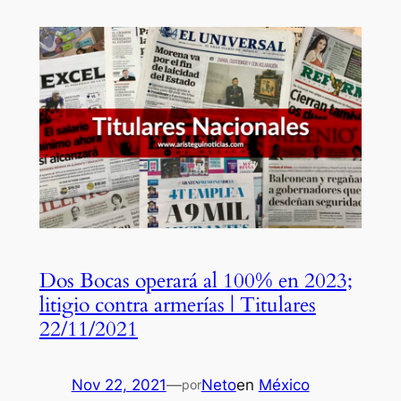
Dos Bocas operará al 100% en 2023;
litigio contra armerías | Titulares
22/11/2021
Nov 22, 2021
—
Neto
en
México
por