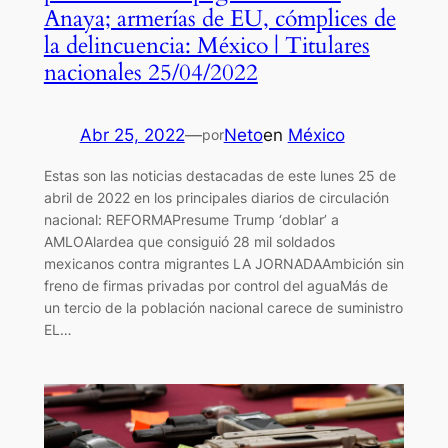
Anaya; armerías de EU, cómplices de
la delincuencia: México | Titulares
nacionales 25/04/2022
Abr 25, 2022
—
Neto
en
México
por
Estas son las noticias destacadas de este lunes 25 de
abril de 2022 en los principales diarios de circulación
nacional: REFORMAPresume Trump ‘doblar’ a
AMLOAlardea que consiguió 28 mil soldados
mexicanos contra migrantes LA JORNADAAmbición sin
freno de firmas privadas por control del aguaMás de
un tercio de la población nacional carece de suministro
EL…