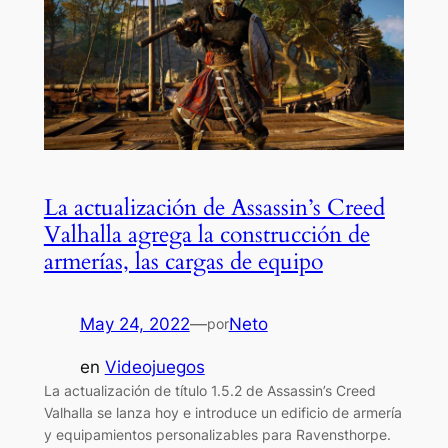
La actualización de Assassin’s Creed
Valhalla agrega la construcción de
armerías, las cargas de equipo
May 24, 2022
—
Neto
por
en
Videojuegos
La actualización de título 1.5.2 de Assassin’s Creed
Valhalla se lanza hoy e introduce un edificio de armería
y equipamientos personalizables para Ravensthorpe.