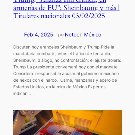
armerías de EU": Sheinbaum; y más |
Titulares nacionales 03/02/2025
Feb 4, 2025
—
Neto
en
México
por
Discuten hoy aranceles Sheinbaum y Trump Pide la
mandataria combatir juntos el tráfico de fentanilo.
Sheinbaum: diálogo, no confrontación; el ajuste dolerá:
Trump La presidenta conversará hoy con el magnate.
Considera irresponsable acusar al gobierno mexicano
de nexos con el narco. Carne, manzanas y acero de
Estados Unidos, en la mira de México Expertos
indican…