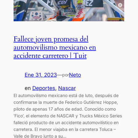
Fallece joven promesa del
automovilismo mexicano en
accidente carretero | Tuit
Ene 31, 2023
—
Neto
por
en
Deportes
, 
Nascar
El automovilismo mexicano está de luto, después de
confirmarse la muerte de Federico Gutiérrez Hoppe,
piloto de apenas 17 años de edad. Conocido como
‘Fico’, el elemento de NASCAR y Trucks México Series
falleció producto de un accidente automovilístico en
carretera. El menor viajaba en la carretera Toluca –
Valle de Bravo junto a su…