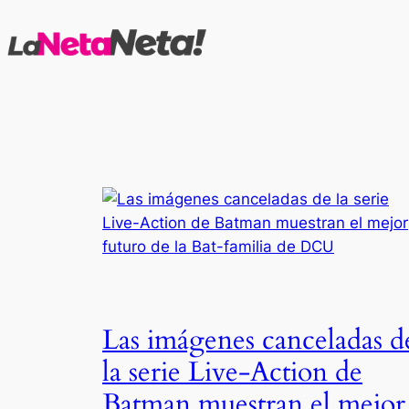
Saltar
al
contenido
Las imágenes canceladas d
la serie Live-Action de
Batman muestran el mejor