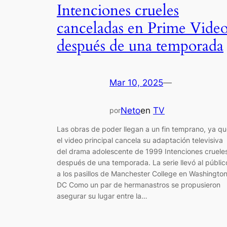
Intenciones crueles
canceladas en Prime Vide
después de una temporada
Mar 10, 2025
—
Neto
en
TV
por
Las obras de poder llegan a un fin temprano, ya q
el video principal cancela su adaptación televisiva
del drama adolescente de 1999 Intenciones cruele
después de una temporada. La serie llevó al públic
a los pasillos de Manchester College en Washington
DC Como un par de hermanastros se propusieron
asegurar su lugar entre la…