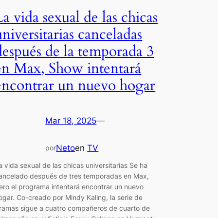
La vida sexual de las chicas
universitarias canceladas
después de la temporada 3
en Max, Show intentará
encontrar un nuevo hogar
Mar 18, 2025
—
Neto
en
TV
por
a vida sexual de las chicas universitarias Se ha
ancelado después de tres temporadas en Max,
ero el programa intentará encontrar un nuevo
ogar. Co-creado por Mindy Kaling, la serie de
ramas sigue a cuatro compañeros de cuarto de