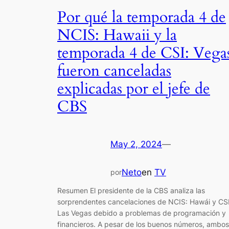
Por qué la temporada 4 de
NCIS: Hawaii y la
temporada 4 de CSI: Vega
fueron canceladas
explicadas por el jefe de
CBS
May 2, 2024
—
Neto
en
TV
por
Resumen El presidente de la CBS analiza las
sorprendentes cancelaciones de NCIS: Hawái y CSI
Las Vegas debido a problemas de programación y
financieros. A pesar de los buenos números, ambos