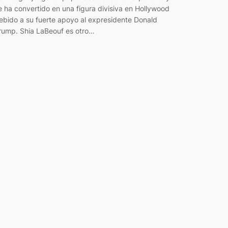
e ha convertido en una figura divisiva en Hollywood
ebido a su fuerte apoyo al expresidente Donald
rump. Shia LaBeouf es otro…