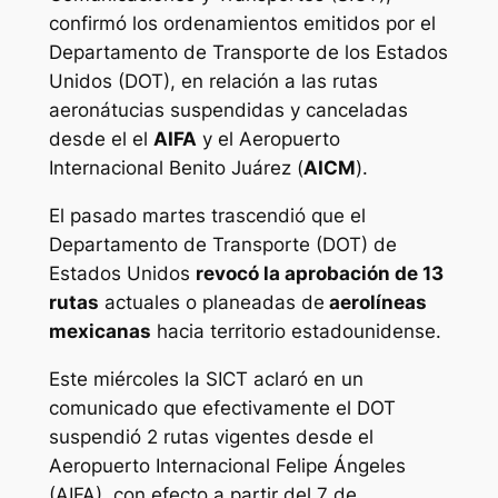
confirmó los ordenamientos emitidos por el
Departamento de Transporte de los Estados
Unidos (DOT), en relación a las rutas
aeronátucias suspendidas y canceladas
desde el el
AIFA
y el Aeropuerto
Internacional Benito Juárez (
AICM
).
El pasado martes trascendió que el
Departamento de Transporte (DOT) de
Estados Unidos
revocó la aprobación de 13
rutas
actuales o planeadas de
aerolíneas
mexicanas
hacia territorio estadounidense.
Este miércoles la SICT aclaró en un
comunicado que efectivamente el DOT
suspendió 2 rutas vigentes desde el
Aeropuerto Internacional Felipe Ángeles
(AIFA), con efecto a partir del 7 de