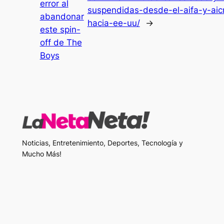
error al
suspendidas-desde-el-aifa-y-ai
abandonar
hacia-ee-uu/
→
este spin-
off de The
Boys
Noticias, Entretenimiento, Deportes, Tecnología y
Mucho Más!