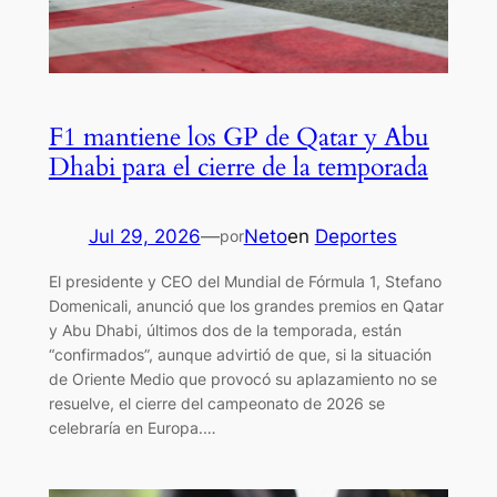
F1 mantiene los GP de Qatar y Abu
Dhabi para el cierre de la temporada
Jul 29, 2026
—
Neto
en
Deportes
por
El presidente y CEO del Mundial de Fórmula 1, Stefano
Domenicali, anunció que los grandes premios en Qatar
y Abu Dhabi, últimos dos de la temporada, están
“confirmados”, aunque advirtió de que, si la situación
de Oriente Medio que provocó su aplazamiento no se
resuelve, el cierre del campeonato de 2026 se
celebraría en Europa.…