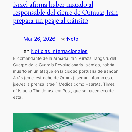
Israel afirma haber matado al
responsable del cierre de Ormuz; Irán
prepara un peaje al tránsito
Mar 26, 2026
—
Neto
por
en
Noticias Internacionales
El comandante de la Armada iraní Alireza Tangsiri, del
Cuerpo de la Guardia Revolucionaria Islámica, habría
muerto en un ataque en la ciudad portuaria de Bandar
Abás (en el estrecho de Ormuz), según informó este
jueves la prensa israelí. Medios como Haaretz, Times
of Israel o The Jerusalem Post, que se hacen eco de
esta…