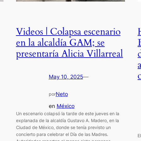
Videos | Colapsa escenario
en la alcaldía GAM; se
presentaría Alicia Villarreal
May 10, 2025
—
Neto
por
en
México
Un escenario colapsó la tarde de este jueves en la
explanada de la alcaldía Gustavo A. Madero, en la
Ciudad de México, donde se tenía previsto un
concierto para celebrar el Día de las Madres.
E