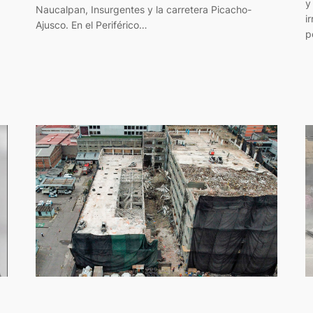
y
Naucalpan, Insurgentes y la carretera Picacho-
i
Ajusco. En el Periférico…
p