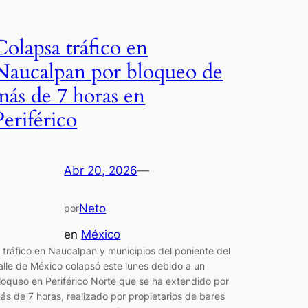
Colapsa tráfico en
Naucalpan por bloqueo de
más de 7 horas en
Periférico
Abr 20, 2026
—
Neto
por
en
México
l tráfico en Naucalpan y municipios del poniente del
alle de México colapsó este lunes debido a un
loqueo en Periférico Norte que se ha extendido por
ás de 7 horas, realizado por propietarios de bares