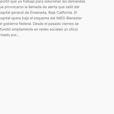
eportó que ya trabaja para solucionar las demandas
ue provocaron la llamada de alerta que salió del
ospital general de Ensenada, Baja California. El
ospital opera bajo el esquema del IMSS-Bienestar
el gobierno federal. Desde el pasado viernes se
ifundió ampliamente en redes sociales un oficio
irmado por…