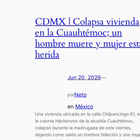
CDMX | Colapsa vivienda
en la Cuauhtémoc; un
hombre muere y mujer est
herida
Jun 20, 2026
—
Neto
por
en
México
Una vivienda ubicada en la calle Chilpancingo 61, 
la colonia Hipódromo de la alcaldía Cuauhtémoc,
colapsó durante la madrugada de este viernes,
dejando como saldo un hombre fallecido y una muj