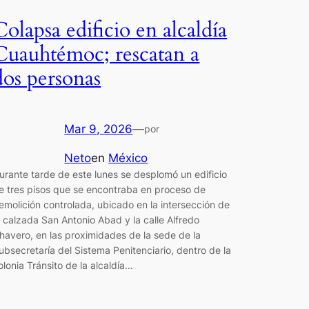
Colapsa edificio en alcaldía
Cuauhtémoc; rescatan a
dos personas
Mar 9, 2026
—
por
Neto
en
México
urante tarde de este lunes se desplomó un edificio
e tres pisos que se encontraba en proceso de
emolición controlada, ubicado en la intersección de
a calzada San Antonio Abad y la calle Alfredo
havero, en las proximidades de la sede de la
ubsecretaría del Sistema Penitenciario, dentro de la
olonia Tránsito de la alcaldía…