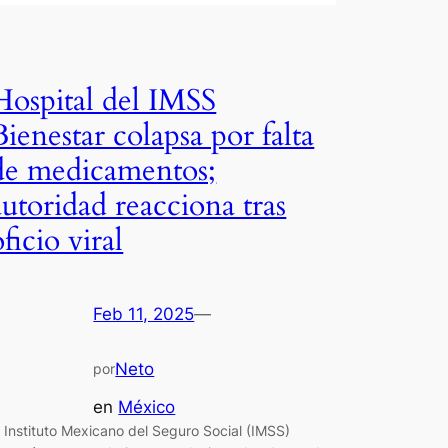
Hospital del IMSS
Bienestar colapsa por falta
de medicamentos;
autoridad reacciona tras
oficio viral
Feb 11, 2025
—
Neto
por
en
México
l Instituto Mexicano del Seguro Social (IMSS)