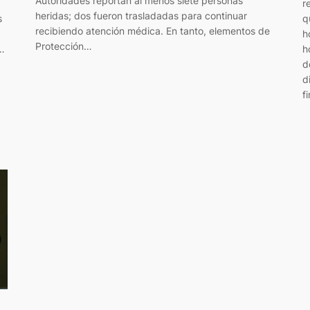
Autoridades reportan al menos siete personas
r
heridas; dos fueron trasladadas para continuar
s
q
recibiendo atención médica. En tanto, elementos de
h
Protección…
y…
h
d
d
f