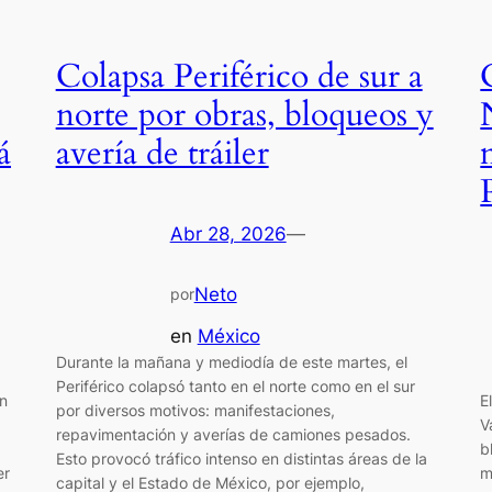
Colapsa Periférico de sur a
norte por obras, bloqueos y
á
avería de tráiler
Abr 28, 2026
—
Neto
por
en
México
Durante la mañana y mediodía de este martes, el
Periférico colapsó tanto en el norte como en el sur
en
E
por diversos motivos: manifestaciones,
V
repavimentación y averías de camiones pesados.
b
Esto provocó tráfico intenso en distintas áreas de la
er
m
capital y el Estado de México, por ejemplo,