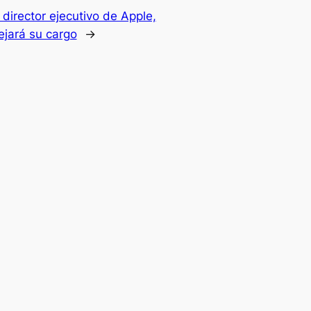
 director ejecutivo de Apple,
ejará su cargo
→