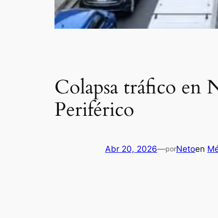
Colapsa tráfico en 
Periférico
Abr 20, 2026
—
Neto
en
Mé
por