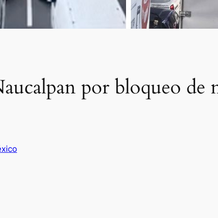
Naucalpan por bloqueo de 
xico