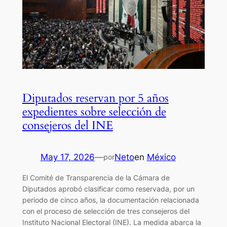
Diputados reservan por 5 años
expedientes sobre selección de
consejeros del INE
May 17, 2026
—
Neto
en
México
por
El Comité de Transparencia de la Cámara de
Diputados aprobó clasificar como reservada, por un
periodo de cinco años, la documentación relacionada
con el proceso de selección de tres consejeros del
Instituto Nacional Electoral (INE). La medida abarca la