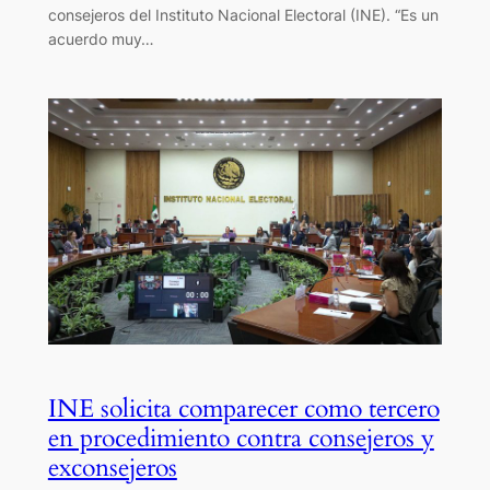
consejeros del Instituto Nacional Electoral (INE). “Es un
acuerdo muy…
INE solicita comparecer como tercero
en procedimiento contra consejeros y
exconsejeros