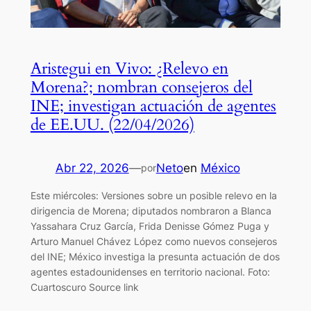
Aristegui en Vivo: ¿Relevo en
Morena?; nombran consejeros del
INE; investigan actuación de agentes
de EE.UU. (22/04/2026)
Abr 22, 2026
—
Neto
en
México
por
Este miércoles: Versiones sobre un posible relevo en la
dirigencia de Morena; diputados nombraron a Blanca
Yassahara Cruz García, Frida Denisse Gómez Puga y
Arturo Manuel Chávez López como nuevos consejeros
del INE; México investiga la presunta actuación de dos
agentes estadounidenses en territorio nacional. Foto:
Cuartoscuro Source link