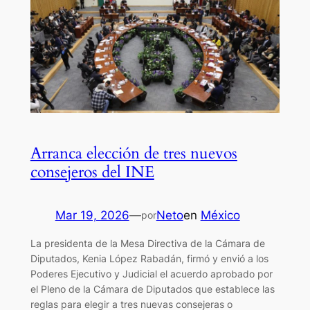
Arranca elección de tres nuevos
consejeros del INE
Mar 19, 2026
—
Neto
en
México
por
La presidenta de la Mesa Directiva de la Cámara de
Diputados, Kenia López Rabadán, firmó y envió a los
Poderes Ejecutivo y Judicial el acuerdo aprobado por
el Pleno de la Cámara de Diputados que establece las
reglas para elegir a tres nuevas consejeras o