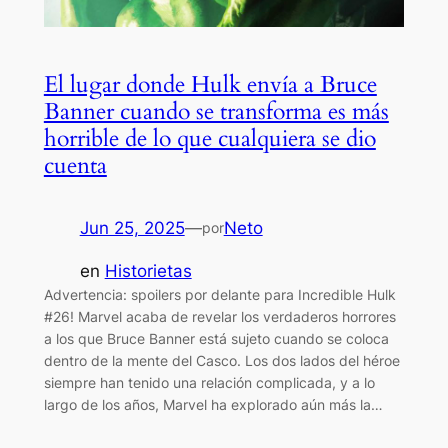
El lugar donde Hulk envía a Bruce
Banner cuando se transforma es más
horrible de lo que cualquiera se dio
cuenta
Jun 25, 2025
—
Neto
por
en
Historietas
Advertencia: spoilers por delante para Incredible Hulk
#26! Marvel acaba de revelar los verdaderos horrores
a los que Bruce Banner está sujeto cuando se coloca
dentro de la mente del Casco. Los dos lados del héroe
siempre han tenido una relación complicada, y a lo
largo de los años, Marvel ha explorado aún más la…