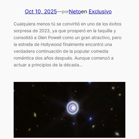
Oct 10, 2025
—
Neto
en
Exclusivo
por
Cualquiera menos tú se convirtió en uno de los éxitos
sorpresa de 2023, ya que prosperó en la taquilla y
consolidó a Glen Powell como un gran atractivo, pero
la estrella de Hollywood finalmente encontró una
verdadera continuación de la popular comedia
romántica dos años después. Aunque comenzó a
actuar a principios de la década…