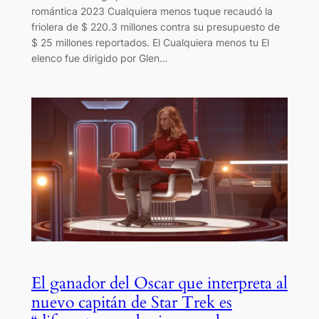
romántica 2023 Cualquiera menos tuque recaudó la
friolera de $ 220.3 millones contra su presupuesto de
$ 25 millones reportados. El Cualquiera menos tu El
elenco fue dirigido por Glen…
El ganador del Oscar que interpreta al
nuevo capitán de Star Trek es