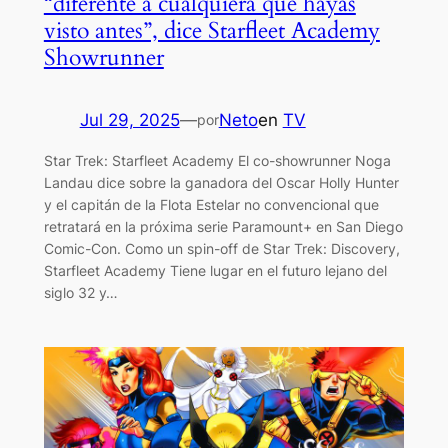
“diferente a cualquiera que hayas
visto antes”, dice Starfleet Academy
Showrunner
Jul 29, 2025
—
Neto
en
TV
por
Star Trek: Starfleet Academy El co-showrunner Noga
Landau dice sobre la ganadora del Oscar Holly Hunter
y el capitán de la Flota Estelar no convencional que
retratará en la próxima serie Paramount+ en San Diego
Comic-Con. Como un spin-off de Star Trek: Discovery,
Starfleet Academy Tiene lugar en el futuro lejano del
siglo 32 y…