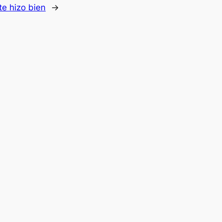
te hizo bien
→