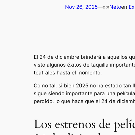
Nov 26, 2025
—
Neto
en
Ex
por
El 24 de diciembre brindará a aquellos qu
visto algunos éxitos de taquilla importan
teatrales hasta el momento.
Como tal, si bien 2025 no ha estado tan ll
sigue siendo importante para una película
perdido, lo que hace que el 24 de diciem
Los estrenos de pel