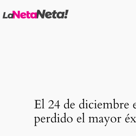
Saltar
al
contenido
El 24 de diciembre 
perdido el mayor éx