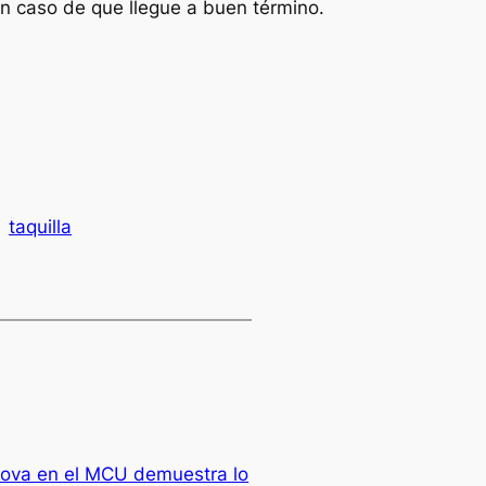
en caso de que llegue a buen término.
taquilla
lova en el MCU demuestra lo