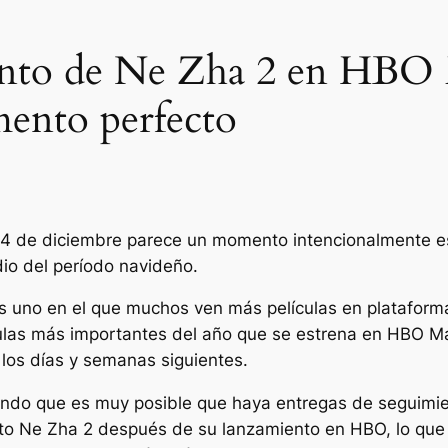
ento de Ne Zha 2 en HBO 
mento perfecto
 de diciembre parece un momento intencionalmente este
dio del período navideño.
s uno en el que muchos ven más películas en plataform
lículas más importantes del año que se estrena en HBO 
 los días y semanas siguientes.
endo que es muy posible que haya entregas de seguimien
sto
Ne Zha 2
después de su lanzamiento en HBO, lo que p