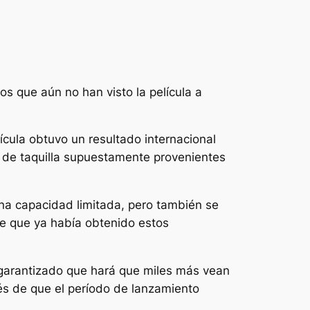
os que aún no han visto la película a
ícula obtuvo un resultado internacional
s de taquilla supuestamente provenientes
una capacidad limitada, pero también se
 de que ya había obtenido estos
garantizado que hará que miles más vean
ués de que el período de lanzamiento