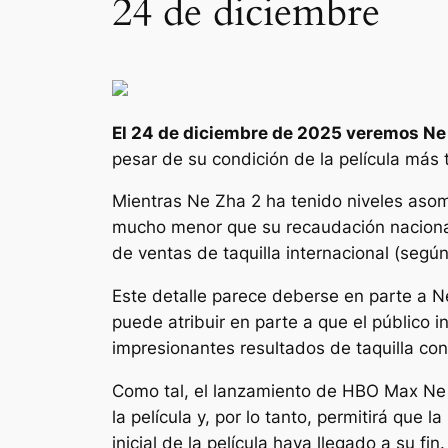
24 de diciembre
El 24 de diciembre de 2025 veremos
Ne
pesar de su condición de la película más 
Mientras
Ne Zha 2
ha tenido niveles asom
mucho menor que su recaudación nacional,
de ventas de taquilla internacional (seg
Este detalle parece deberse en parte a
N
puede atribuir en parte a que el público 
impresionantes resultados de taquilla con
Como tal, el lanzamiento de HBO Max
Ne
la película y, por lo tanto, permitirá que
inicial de la película haya llegado a su fin.