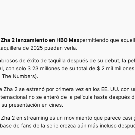
 Zha 2
lanzamiento en HBO Max
permitiendo que aquell
taquillera de 2025 puedan verla.
brosos de éxito de taquilla después de su debut, la pel
 con solo $ 23 millones de su total de $ 2 mil millone
ún The Numbers).
e Zha 2
se estrenó por primera vez en los EE. UU. con 
internacional no se enteró de la película hasta después
 su presentación en cines.
 Zha 2
en streaming es un movimiento que parece casi 
 la base de fans de la serie crezca aún más incluso desp