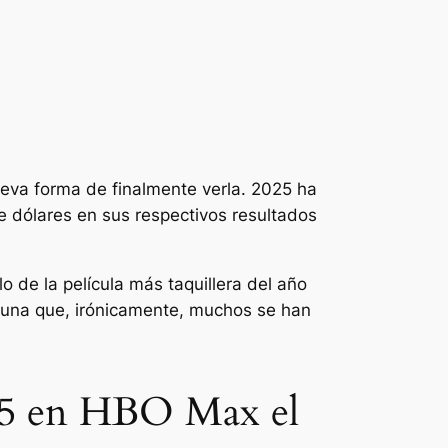
ueva forma de finalmente verla. 2025 ha
e dólares en sus respectivos resultados
o de la película más taquillera del año
es una que, irónicamente, muchos se han
2025 en HBO Max el