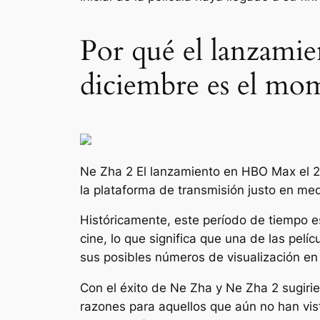
Por qué el lanzami
diciembre es el mo
Ne Zha 2
El lanzamiento en HBO Max el 24
la plataforma de transmisión justo en me
Históricamente, este período de tiempo e
cine, lo que significa que una de las pe
sus posibles números de visualización en
Con el éxito de
Ne Zha
y
Ne Zha 2
sugiri
razones para aquellos que aún no han vi