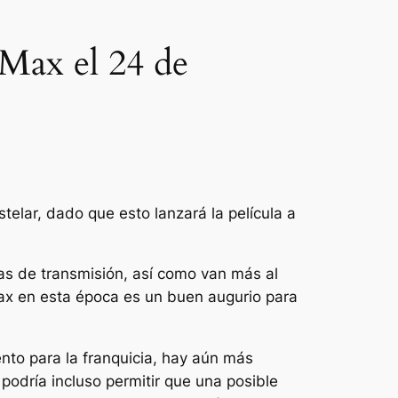
Max el 24 de
lar, dado que esto lanzará la película a
as de transmisión, así como van más al
Max en esta época es un buen augurio para
to para la franquicia, hay aún más
odría incluso permitir que una posible