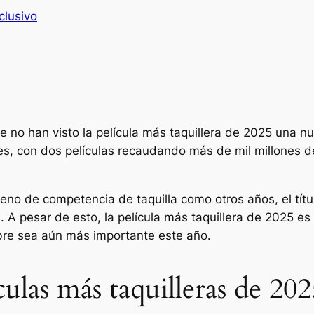
clusivo
e no han visto la película más taquillera de 2025 una n
tes, con dos películas recaudando más de mil millones d
eno de competencia de taquilla como otros años, el títul
. A pesar de esto, la película más taquillera de 2025 
bre sea aún más importante este año.
ículas más taquilleras de 