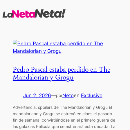
Saltar
al
contenido
Pedro Pascal estaba perdido en The
Mandalorian y Grogu
Jun 2, 2026
—
Neto
en
Exclusivo
por
Advertencia: spoilers de The Mandalorian y Grogu El
mandaloriano y Grogu se estrenó en cines el pasado
fin de semana, convirtiéndose en el primero guerra de
las galaxias Película que se estrenará esta década. La