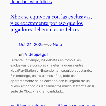
Xbox se equivoca con las exclusivas,
y es exactamente por eso que los
jugadores deberían estar felices
Oct 24, 2025
—
Neto
por
en
Videojuegos
Durante un tiempo, los debates en torno a las
exclusivas de consolas y la eterna guerra entre
xboxPlayStation y Nintendo han seguido apostando.
Sin embargo, en los últimos años, todo eso
aparentemente se ha calmado con la llegada de un
nuevo amor por los lanzamientos multiplataforma en la
sede de Xbox y la gran cantidad…
←
Página anterior
Página siguiente
→