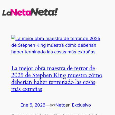
Saltar
al
contenido
La mejor obra maestra de terror de
2025 de Stephen King muestra cómo
deberían haber terminado las cosas
más extrañas
Ene 6, 2026
—
Neto
en
Exclusivo
por