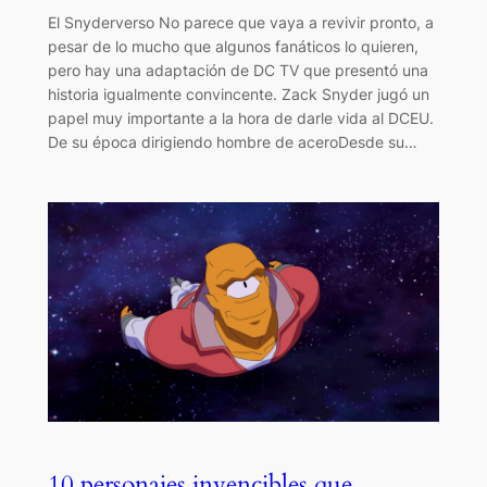
El Snyderverso No parece que vaya a revivir pronto, a
pesar de lo mucho que algunos fanáticos lo quieren,
pero hay una adaptación de DC TV que presentó una
historia igualmente convincente. Zack Snyder jugó un
papel muy importante a la hora de darle vida al DCEU.
De su época dirigiendo hombre de aceroDesde su…
10 personajes invencibles que