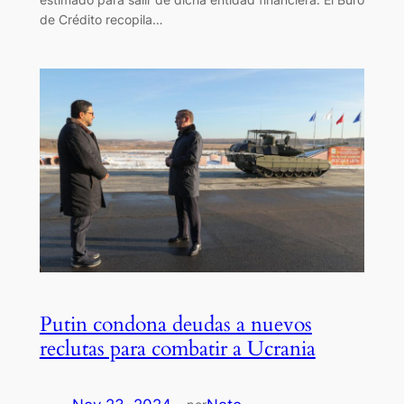
de Crédito recopila…
Putin condona deudas a nuevos
reclutas para combatir a Ucrania