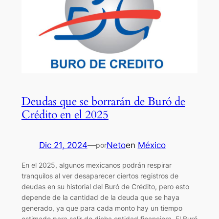
Deudas que se borrarán de Buró de
Crédito en el 2025
Dic 21, 2024
—
Neto
en
México
por
En el 2025, algunos mexicanos podrán respirar
tranquilos al ver desaparecer ciertos registros de
deudas en su historial del Buró de Crédito, pero esto
depende de la cantidad de la deuda que se haya
generado, ya que para cada monto hay un tiempo
estimado para salir de dicha entidad financiera. El Buró