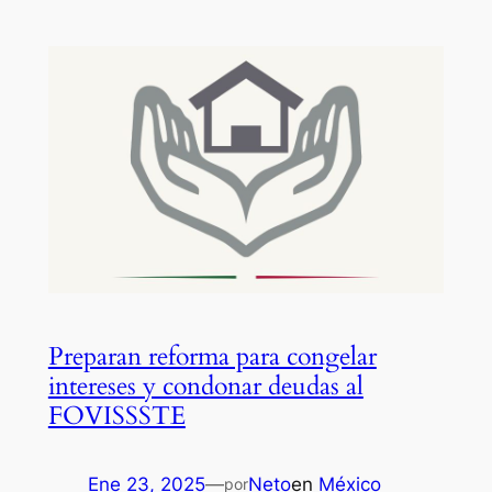
Preparan reforma para congelar
intereses y condonar deudas al
FOVISSSTE
Ene 23, 2025
—
Neto
en
México
por