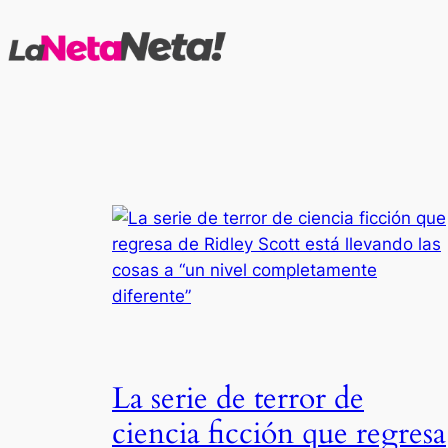
Saltar
al
contenido
La serie de terror de
ciencia ficción que regresa