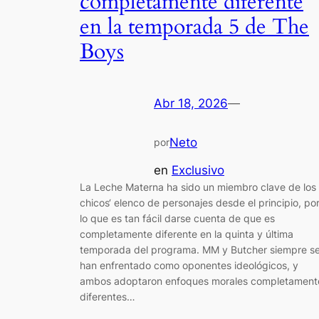
completamente diferente
en la temporada 5 de The
Boys
Abr 18, 2026
—
Neto
por
en
Exclusivo
La Leche Materna ha sido un miembro clave de los
chicos‘ elenco de personajes desde el principio, po
lo que es tan fácil darse cuenta de que es
completamente diferente en la quinta y última
temporada del programa. MM y Butcher siempre s
han enfrentado como oponentes ideológicos, y
ambos adoptaron enfoques morales completament
diferentes…