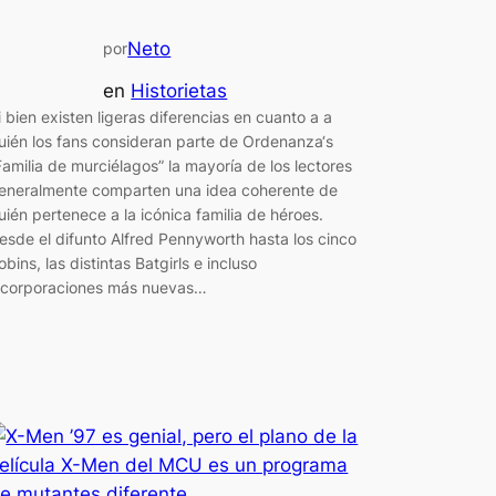
Neto
por
en
Historietas
i bien existen ligeras diferencias en cuanto a a
uién los fans consideran parte de Ordenanza‘s
Familia de murciélagos” la mayoría de los lectores
eneralmente comparten una idea coherente de
uién pertenece a la icónica familia de héroes.
esde el difunto Alfred Pennyworth hasta los cinco
obins, las distintas Batgirls e incluso
ncorporaciones más nuevas…