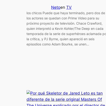
Neto
en
TV
los chicos Puede que haya terminado, pero dos de
los actores se quedan con Prime Video para su
próximo proyecto de televisión. Chace Crawford,
quien interpretó a Kevin Kohler/The Deep en cada
temporada de la serie de superhéroes aclamada po
la crítica, y PJ Byrne, quien apareció en seis
episodios como Adam Bourke, se unen…