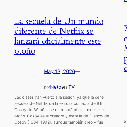
La secuela de Un mundo
diferente de Netflix se
lanzará oficialmente este
otoño
May 13, 2026
—
Neto
en
TV
por
Las clases han vuelto a la sesión, ya que la serie
secuela de Netflix de la exitosa comedia de Bill
Cosby de 39 años se estrenará oficialmente este
otoño. Cosby es el creador y estrella de El show de
X
Cosby (1984-1992), aunque también creó y fue