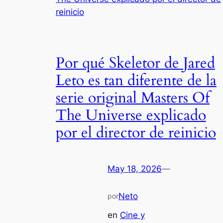
Por qué Skeletor de Jared
Leto es tan diferente de la
serie original Masters Of
The Universe explicado
por el director de reinicio
May 18, 2026
—
Neto
por
en
Cine y