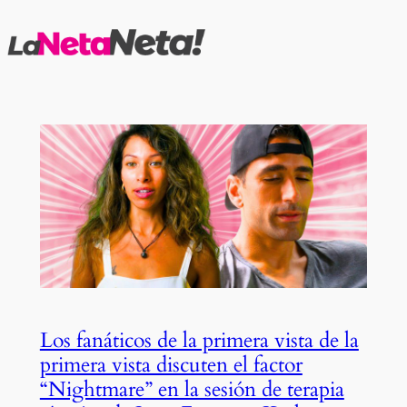
Saltar
al
contenido
Los fanáticos de la primera vista de la
primera vista discuten el factor
“Nightmare” en la sesión de terapia