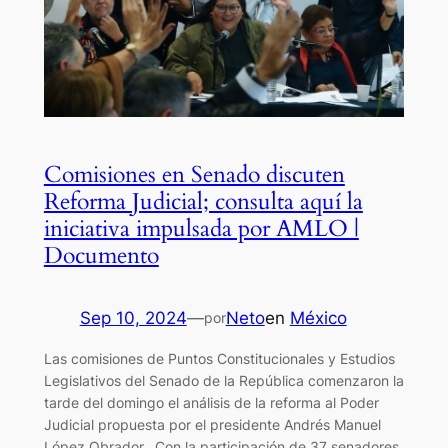
Comisiones en Senado discuten
Reforma Judicial; consulta aquí la
iniciativa impulsada por AMLO |
Documento
Sep 10, 2024
—
Neto
en
México
por
Las comisiones de Puntos Constitucionales y Estudios
Legislativos del Senado de la República comenzaron la
tarde del domingo el análisis de la reforma al Poder
Judicial propuesta por el presidente Andrés Manuel
López Obrador. Con la participación de 37 senadores,