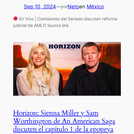
Sep 10, 2024
—
Neto
en
México
por
En Vivo | Comisiones del Senado discuten reforma
judicial de AMLO Source link
Horizon: Sienna Miller y Sam
Worthington de An American Saga
discuten el capítulo 1 de la epopeya