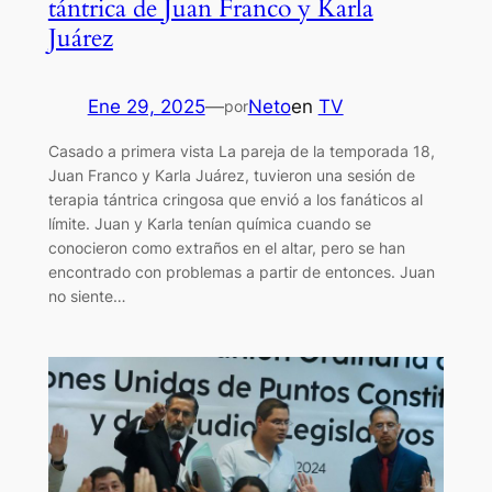
tántrica de Juan Franco y Karla
Juárez
Ene 29, 2025
—
Neto
en
TV
por
Casado a primera vista La pareja de la temporada 18,
Juan Franco y Karla Juárez, tuvieron una sesión de
terapia tántrica cringosa que envió a los fanáticos al
límite. Juan y Karla tenían química cuando se
conocieron como extraños en el altar, pero se han
encontrado con problemas a partir de entonces. Juan
no siente…