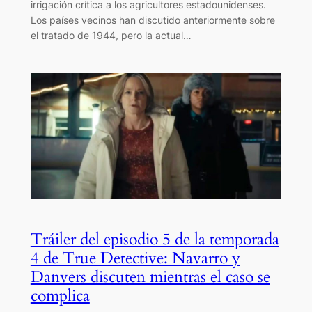
irrigación crítica a los agricultores estadounidenses.
Los países vecinos han discutido anteriormente sobre
el tratado de 1944, pero la actual…
Tráiler del episodio 5 de la temporada
4 de True Detective: Navarro y
Danvers discuten mientras el caso se
complica