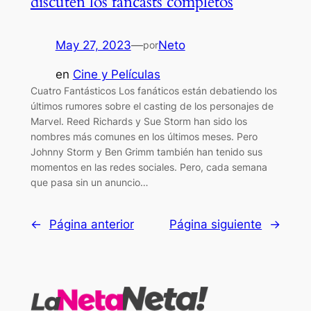
discuten los fancasts completos
May 27, 2023
—
Neto
por
en
Cine y Películas
Cuatro Fantásticos Los fanáticos están debatiendo los
últimos rumores sobre el casting de los personajes de
Marvel. Reed Richards y Sue Storm han sido los
nombres más comunes en los últimos meses. Pero
Johnny Storm y Ben Grimm también han tenido sus
momentos en las redes sociales. Pero, cada semana
que pasa sin un anuncio…
←
Página anterior
Página siguiente
→