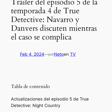
Tráiler del episodio 5 de la
temporada 4 de True
Detective: Navarro y
Danvers discuten mientras
el caso se complica
Feb 4, 2024
—
Neto
en
TV
por
Tabla de contenido
Actualizaciones del episodio 5 de True
Detective: Night Country