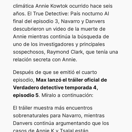
climática Annie Kowtok ocurrido hace seis
años. El
True Detective: País nocturno
Al
final del episodio 3, Navarro y Danvers
descubrieron un video de la muerte de
Annie mientras continúa la búsqueda de
uno de los investigadores y principales
sospechosos, Raymond Clark, que tenía una
relación secreta con Annie.
Después de que se emitió el cuarto
episodio,
Max lanzó el tráiler oficial de
Verdadero detective
temporada 4,
episodio 5
. Míralo a continuación:
El tráiler muestra más encuentros
sobrenaturales para Navarro, mientras
Danvers continúa argumentando que los
casos de Annie K y Tsalal están