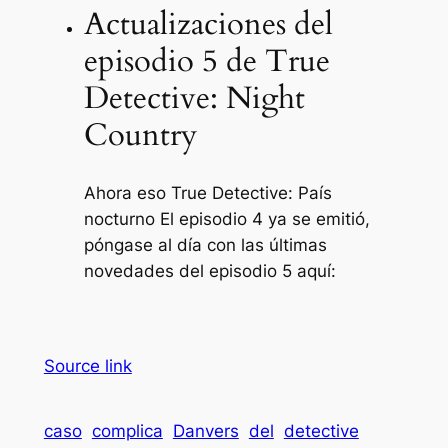
Actualizaciones del
episodio 5 de True
Detective: Night
Country
Ahora eso
True Detective: País
nocturno
El episodio 4 ya se emitió,
póngase al día con las últimas
novedades del episodio 5 aquí:
Source link
caso
complica
Danvers
del
detective