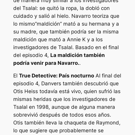
de manera muy similar a los investigadores
del Tsalal: se quitó la ropa, la dobló con
cuidado y salió al hielo. Navarro teoriza que
lo mismo”
maldición
” mató a su hermana y a
su madre, que también podría ser la misma
maldición que mató a Annie K y a los
investigadores de Tsalal. Basado en el final
del episodio 4,
La maldición también
podría venir para Navarro.
.
El
True Detective: País nocturno
Al final del
episodio 4, Danvers también descubrió que
Otis Heiss todavía está vivo, quien sufrió las
mismas heridas que los investigadores de
Tsalal en 1998, aunque de alguna manera
sobrevivió después de todos esos años.
Otis también lleva la chaqueta de Raymond,
lo que sugiere que probablemente se