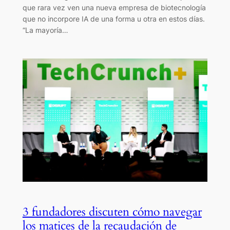
que rara vez ven una nueva empresa de biotecnología
que no incorpore IA de una forma u otra en estos días.
“La mayoría…
3 fundadores discuten cómo navegar
los matices de la recaudación de