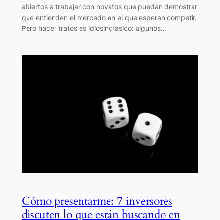
abiertos a trabajar con novatos que puedan demostrar
que entienden el mercado en el que esperan competir.
Pero hacer tratos es idiosincrásico: algunos…
Cómo presentarme: 7 inversores
discuten lo que están buscando en