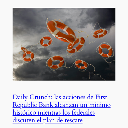
Daily Crunch: las acciones de First
Republic Bank alcanzan un mínimo
histórico mientras los federales
discuten el plan de rescate