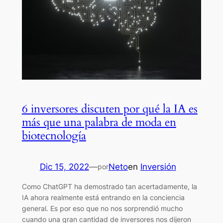
6 inversores discuten por qué la IA es
más que una palabra de moda en
biotecnología
Dic 15, 2022
—
Neto
en
Inversión
por
Como ChatGPT ha demostrado tan acertadamente, la
IA ahora realmente está entrando en la conciencia
general. Es por eso que no nos sorprendió mucho
cuando una gran cantidad de inversores nos dijeron