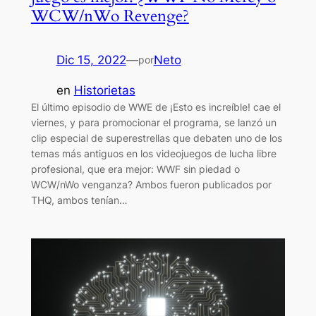
WCW/nWo Revenge?
Dic 15, 2022
—
Neto
por
en
Historietas
El último episodio de WWE de ¡Esto es increíble! cae el
viernes, y para promocionar el programa, se lanzó un
clip especial de superestrellas que debaten uno de los
temas más antiguos en los videojuegos de lucha libre
profesional, que era mejor: WWF sin piedad o
WCW/nWo venganza? Ambos fueron publicados por
THQ, ambos tenían…