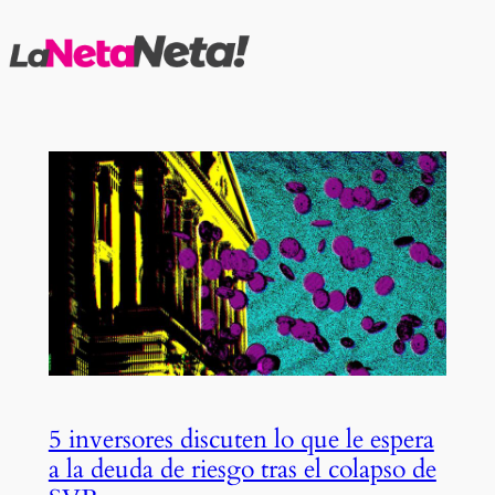
Saltar
al
contenido
5 inversores discuten lo que le espera
a la deuda de riesgo tras el colapso de