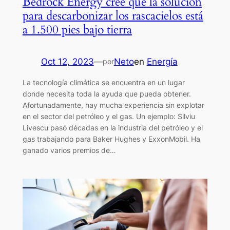
Bedrock Energy cree que la solución
para descarbonizar los rascacielos está
a 1.500 pies bajo tierra
Oct 12, 2023
—
Neto
en
Energía
por
La tecnología climática se encuentra en un lugar
donde necesita toda la ayuda que pueda obtener.
Afortunadamente, hay mucha experiencia sin explotar
en el sector del petróleo y el gas. Un ejemplo: Silviu
Livescu pasó décadas en la industria del petróleo y el
gas trabajando para Baker Hughes y ExxonMobil. Ha
ganado varios premios de…