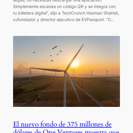
Simplemente escanea un código QR y se integra con
tu billetera digital”, dijo a TechCrunch Hooman Shahidi,
cofundador y director ejecutivo de EVPassport. “O…
El nuevo fondo de 375 millones de
dólares de One Ventures muestra que