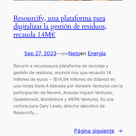
Resourcify, una plataforma para
digitalizar la gestión de residuos,
recauda 14M€
Sep 27, 2023
—
Neto
en
Energía
por
Recurrir a recursosuna plataforma de reciclaje y
gestión de residuos, anunció hoy que recaudó 14
millones de euros ~ ($14,94 millones de dólares) en
una ronda Serie A liderada por Vorwerk Ventures con la
participación de Revent, Ananda Impact Ventures,
Speedinvest, BonVenture y WEPA Ventures. Es una
victoria para Gary Lewis, director ejecutivo de
Resourcify,…
Página siguiente
→