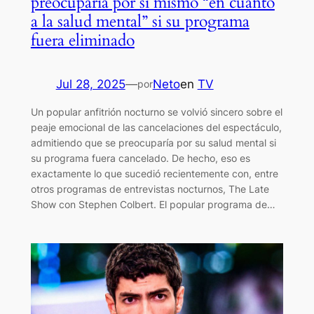
preocuparía por sí mismo “en cuanto
a la salud mental” si su programa
fuera eliminado
Jul 28, 2025
—
Neto
en
TV
por
Un popular anfitrión nocturno se volvió sincero sobre el
peaje emocional de las cancelaciones del espectáculo,
admitiendo que se preocuparía por su salud mental si
su programa fuera cancelado. De hecho, eso es
exactamente lo que sucedió recientemente con, entre
otros programas de entrevistas nocturnos, The Late
Show con Stephen Colbert. El popular programa de…