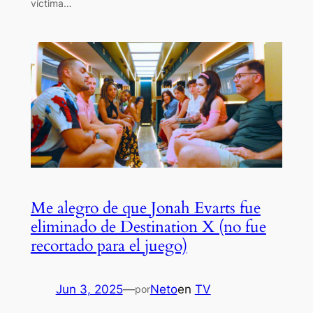
víctima…
Me alegro de que Jonah Evarts fue
eliminado de Destination X (no fue
recortado para el juego)
Jun 3, 2025
—
Neto
en
TV
por