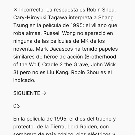
✗ Incorrecto. La respuesta es Robin Shou.
Cary-Hiroyuki Tagawa interpreta a Shang
Tsung en la película de 1995: el villano que
roba almas. Russell Wong no apareció en
ninguna de las películas de MK de los
noventa. Mark Dacascos ha tenido papeles
similares de héroe de acción (Brotherhood
of the Wolf, Cradle 2 the Grave, John Wick
3) pero no es Liu Kang. Robin Shou es el
indicado.
SIGUIENTE →
03
En la película de 1995, el dios del trueno y
protector de la Tierra, Lord Raiden, con
sombrero de paja cónico, ojos eléctricos y