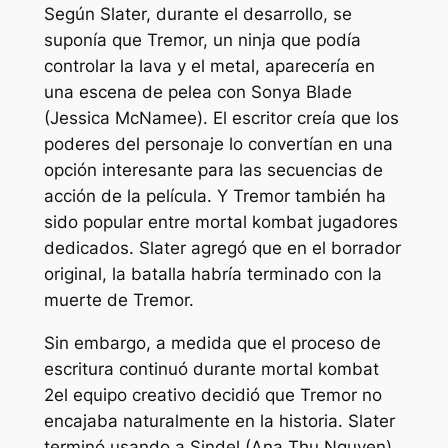
Según Slater, durante el desarrollo, se
suponía que Tremor, un ninja que podía
controlar la lava y el metal, aparecería en
una escena de pelea con Sonya Blade
(Jessica McNamee). El escritor creía que los
poderes del personaje lo convertían en una
opción interesante para las secuencias de
acción de la película. Y Tremor también ha
sido popular entre
mortal kombat
jugadores
dedicados. Slater agregó que en el borrador
original, la batalla habría terminado con la
muerte de Tremor.
Sin embargo, a medida que el proceso de
escritura continuó durante
mortal kombat
2
el equipo creativo decidió que Tremor no
encajaba naturalmente en la historia. Slater
terminó usando a Sindel (Ana Thu Nguyen),