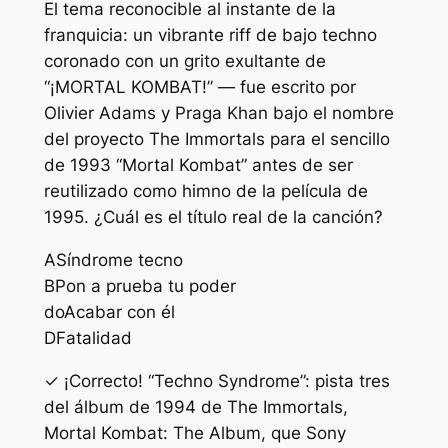
El tema reconocible al instante de la
franquicia: un vibrante riff de bajo techno
coronado con un grito exultante de
“¡MORTAL KOMBAT!” — fue escrito por
Olivier Adams y Praga Khan bajo el nombre
del proyecto The Immortals para el sencillo
de 1993 “Mortal Kombat” antes de ser
reutilizado como himno de la película de
1995. ¿Cuál es el título real de la canción?
A
Síndrome tecno
B
Pon a prueba tu poder
do
Acabar con él
D
Fatalidad
✓ ¡Correcto! “Techno Syndrome”: pista tres
del álbum de 1994 de The Immortals,
Mortal Kombat: The Album, que Sony