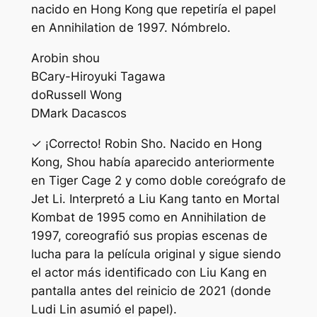
nacido en Hong Kong que repetiría el papel
en Annihilation de 1997. Nómbrelo.
A
robin shou
B
Cary-Hiroyuki Tagawa
do
Russell Wong
D
Mark Dacascos
✓ ¡Correcto! Robin Sho. Nacido en Hong
Kong, Shou había aparecido anteriormente
en Tiger Cage 2 y como doble coreógrafo de
Jet Li. Interpretó a Liu Kang tanto en Mortal
Kombat de 1995 como en Annihilation de
1997, coreografió sus propias escenas de
lucha para la película original y sigue siendo
el actor más identificado con Liu Kang en
pantalla antes del reinicio de 2021 (donde
Ludi Lin asumió el papel).