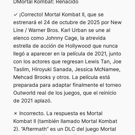
D
Mortal Kombat: Renacido
✓ ¡Correcto! Mortal Kombat II, que se
estrenará el 24 de octubre de 2025 por New
Line / Warner Bros. Karl Urban se une al
elenco como Johnny Cage, la atrevida
estrella de acción de Hollywood que nunca
llegó a aparecer en la película de 2021, junto
con los actores que regresan Lewis Tan, Joe
Taslim, Hiroyuki Sanada, Jessica McNamee,
Mehcad Brooks y otros. La película está
preparada para adaptar finalmente el torneo
Outworld real de los juegos, que el reinicio
de 2021 aplazó.
✗ Incorrecto. La respuesta es Mortal
Kombat II (también llamado Mortal Kombat
2). “Aftermath” es un DLC del juego Mortal