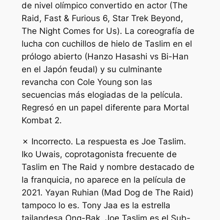
de nivel olímpico convertido en actor (The
Raid, Fast & Furious 6, Star Trek Beyond,
The Night Comes for Us). La coreografía de
lucha con cuchillos de hielo de Taslim en el
prólogo abierto (Hanzo Hasashi vs Bi-Han
en el Japón feudal) y su culminante
revancha con Cole Young son las
secuencias más elogiadas de la película.
Regresó en un papel diferente para Mortal
Kombat 2.
✗ Incorrecto. La respuesta es Joe Taslim.
Iko Uwais, coprotagonista frecuente de
Taslim en The Raid y nombre destacado de
la franquicia, no aparece en la película de
2021. Yayan Ruhian (Mad Dog de The Raid)
tampoco lo es. Tony Jaa es la estrella
tailandesa Ong-Bak. Joe Taslim es el Sub-