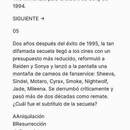
1994.
SIGUIENTE →
05
Dos años después del éxito de 1995, la tan
difamada secuela llegó a los cines con un
presupuesto más reducido, reformuló a
Raiden y Sonya y lanzó a la pantalla una
montaña de cameos de fanservice: Sheeva,
Sindel, Motaro, Cyrax, Smoke, Nightwolf,
Jade, Mileena. Se derrumbó críticamente y
pasó más de dos décadas como remate.
¿Cuál fue el subtítulo de la secuela?
A
Aniquilación
B
Resurrección