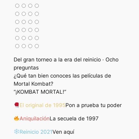
Del gran torneo a la era del reinicio · Ocho
preguntas
¿Qué tan bien conoces las películas de
Mortal Kombat?
“¡KOMBAT MORTAL!”
El original de 1995
Pon a prueba tu poder
Aniquilación
La secuela de 1997
Reinicio 2021
Ven aquí