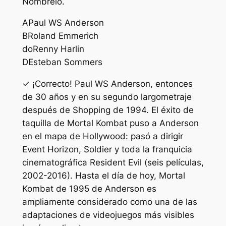
Nómbrelo.
A
Paul WS Anderson
B
Roland Emmerich
do
Renny Harlin
D
Esteban Sommers
✓ ¡Correcto! Paul WS Anderson, entonces
de 30 años y en su segundo largometraje
después de Shopping de 1994. El éxito de
taquilla de Mortal Kombat puso a Anderson
en el mapa de Hollywood: pasó a dirigir
Event Horizon, Soldier y toda la franquicia
cinematográfica Resident Evil (seis películas,
2002-2016). Hasta el día de hoy, Mortal
Kombat de 1995 de Anderson es
ampliamente considerado como una de las
adaptaciones de videojuegos más visibles