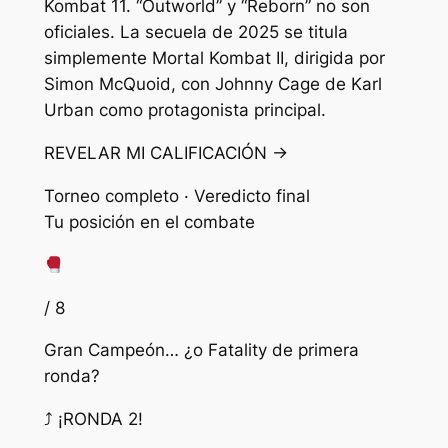
Kombat 11. “Outworld” y “Reborn” no son
oficiales. La secuela de 2025 se titula
simplemente Mortal Kombat II, dirigida por
Simon McQuoid, con Johnny Cage de Karl
Urban como protagonista principal.
REVELAR MI CALIFICACIÓN →
Torneo completo · Veredicto final
Tu posición en el combate
/ 8
Gran Campeón… ¿o Fatality de primera
ronda?
⤴ ¡RONDA 2!