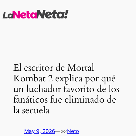
Saltar
al
contenido
El escritor de Mortal
Kombat 2 explica por qué
un luchador favorito de los
fanáticos fue eliminado de
la secuela
May 9, 2026
—
Neto
por