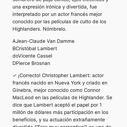
una expresión irónica y divertida, fue
interpretado por un actor francés mejor
conocido por las películas de culto de los
Highlanders. Nómbrelo.
A
Jean-Claude Van Damme
B
Cristóbal Lambert
do
Vicente Cassel
D
Pierce Brosnan
✓ ¡Correcto! Christopher Lambert: actor
francés nacido en Nueva York y criado en
Ginebra, mejor conocido como Connor
MacLeod en las películas de Highlander. Se
dice que Lambert aceptó el papel por 1
millón de dólares más participación en los
beneficios, y su actuación extrañamente
divertida (“Eres muy perceptivo”) es una de