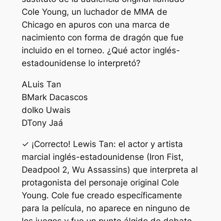
Cole Young, un luchador de MMA de
Chicago en apuros con una marca de
nacimiento con forma de dragón que fue
incluido en el torneo. ¿Qué actor inglés-
estadounidense lo interpretó?
A
Luis Tan
B
Mark Dacascos
do
Iko Uwais
D
Tony Jaá
✓ ¡Correcto! Lewis Tan: el actor y artista
marcial inglés-estadounidense (Iron Fist,
Deadpool 2, Wu Assassins) que interpreta al
protagonista del personaje original Cole
Young. Cole fue creado específicamente
para la película, no aparece en ninguno de