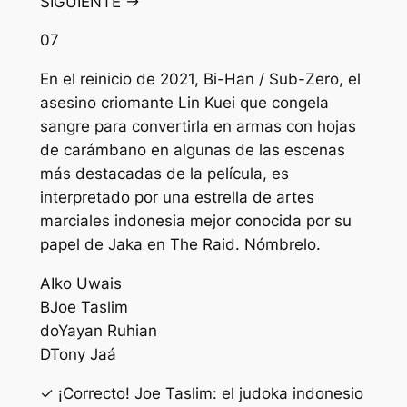
SIGUIENTE →
07
En el reinicio de 2021, Bi-Han / Sub-Zero, el
asesino criomante Lin Kuei que congela
sangre para convertirla en armas con hojas
de carámbano en algunas de las escenas
más destacadas de la película, es
interpretado por una estrella de artes
marciales indonesia mejor conocida por su
papel de Jaka en The Raid. Nómbrelo.
A
Iko Uwais
B
Joe Taslim
do
Yayan Ruhian
D
Tony Jaá
✓ ¡Correcto! Joe Taslim: el judoka indonesio