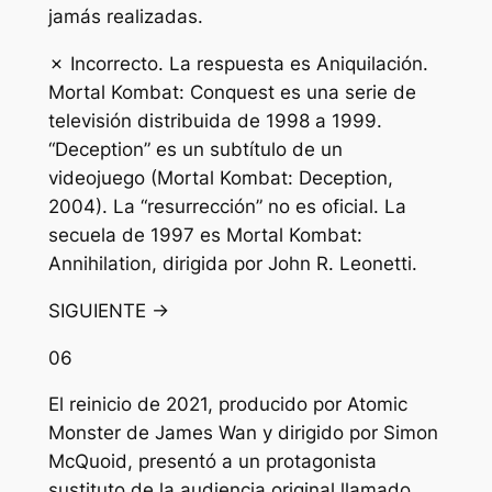
jamás realizadas.
✗ Incorrecto. La respuesta es Aniquilación.
Mortal Kombat: Conquest es una serie de
televisión distribuida de 1998 a 1999.
“Deception” es un subtítulo de un
videojuego (Mortal Kombat: Deception,
2004). La “resurrección” no es oficial. La
secuela de 1997 es Mortal Kombat:
Annihilation, dirigida por John R. Leonetti.
SIGUIENTE →
06
El reinicio de 2021, producido por Atomic
Monster de James Wan y dirigido por Simon
McQuoid, presentó a un protagonista
sustituto de la audiencia original llamado