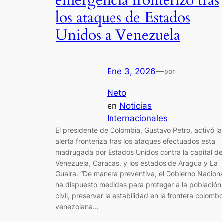
emergencia fronterizo tras
los ataques de Estados
Unidos a Venezuela
Ene 3, 2026
—
por
Neto
en
Noticias
Internacionales
El presidente de Colombia, Gustavo Petro, activó la
alerta fronteriza tras los ataques efectuados esta
madrugada por Estados Unidos contra la capital d
Venezuela, Caracas, y los estados de Aragua y La
Guaira. “De manera preventiva, el Gobierno Nacion
ha dispuesto medidas para proteger a la población
civil, preservar la estabilidad en la frontera colomb
venezolana…