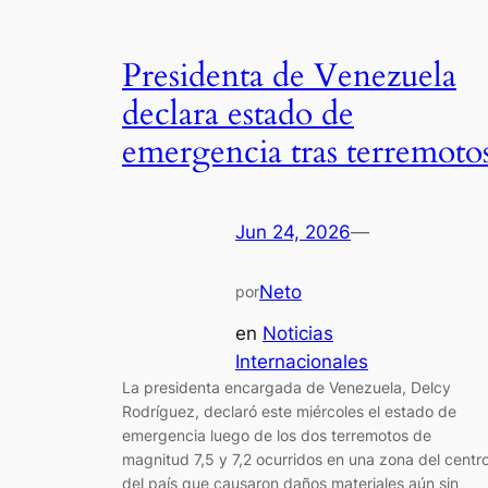
Presidenta de Venezuela
declara estado de
emergencia tras terremoto
Jun 24, 2026
—
Neto
por
en
Noticias
Internacionales
La presidenta encargada de Venezuela, Delcy
Rodríguez, declaró este miércoles el estado de
emergencia luego de los dos terremotos de
magnitud 7,5 y 7,2 ocurridos en una zona del centr
del país que causaron daños materiales aún sin