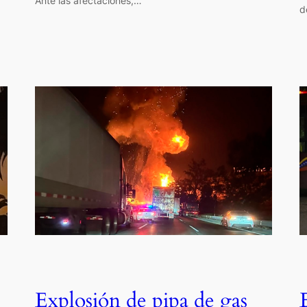
Ante las afectaciones,…
d
Explosión de pipa de gas