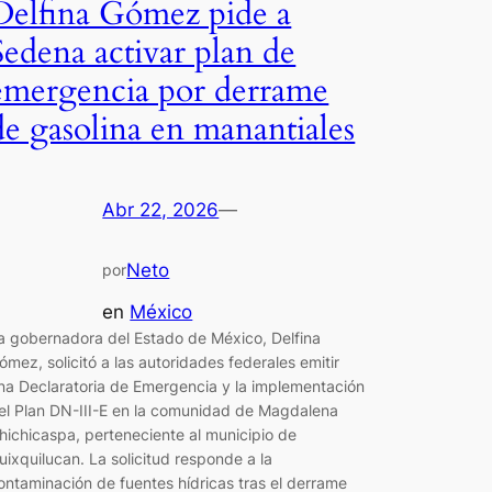
Delfina Gómez pide a
Sedena activar plan de
emergencia por derrame
de gasolina en manantiales
Abr 22, 2026
—
Neto
por
en
México
a gobernadora del Estado de México, Delfina
ómez, solicitó a las autoridades federales emitir
na Declaratoria de Emergencia y la implementación
el Plan DN-III-E en la comunidad de Magdalena
hichicaspa, perteneciente al municipio de
uixquilucan. La solicitud responde a la
ontaminación de fuentes hídricas tras el derrame