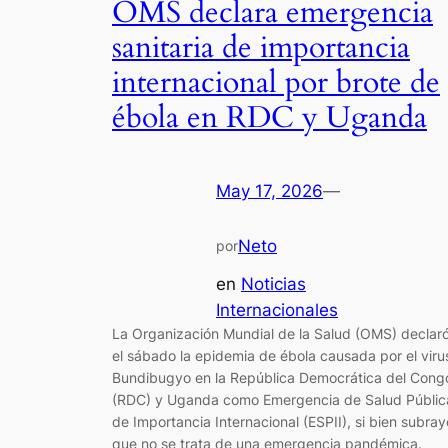
OMS declara emergencia
sanitaria de importancia
internacional por brote de
ébola en RDC y Uganda
May 17, 2026
—
Neto
por
en
Noticias
Internacionales
La Organización Mundial de la Salud (OMS) declar
el sábado la epidemia de ébola causada por el viru
Bundibugyo en la República Democrática del Cong
(RDC) y Uganda como Emergencia de Salud Públic
de Importancia Internacional (ESPII), si bien subray
que no se trata de una emergencia pandémica.