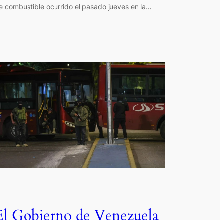
e combustible ocurrido el pasado jueves en la…
El Gobierno de Venezuela