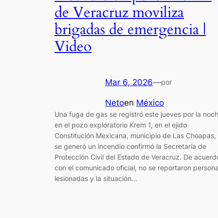
de Veracruz moviliza
brigadas de emergencia |
Video
Mar 6, 2026
—
por
Neto
en
México
Una fuga de gas se registró este jueves por la noc
en el pozo exploratorio Krem 1, en el ejido
Constitución Mexicana, municipio de Las Choapas,
se generó un incendio confirmó la Secretaría de
Protección Civil del Estado de Veracruz. De acuerd
con el comunicado oficial, no se reportaron person
lesionadas y la situación…