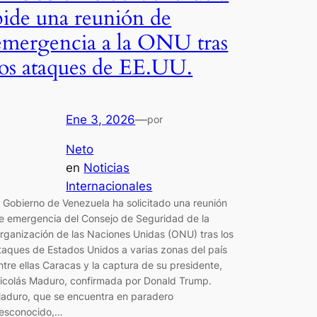
pide una reunión de
emergencia a la ONU tras
los ataques de EE.UU.
Ene 3, 2026
—
por
Neto
en
Noticias
Internacionales
l Gobierno de Venezuela ha solicitado una reunión
e emergencia del Consejo de Seguridad de la
rganización de las Naciones Unidas (ONU) tras los
taques de Estados Unidos a varias zonas del país
ntre ellas Caracas y la captura de su presidente,
icolás Maduro, confirmada por Donald Trump.
aduro, que se encuentra en paradero
esconocido,…