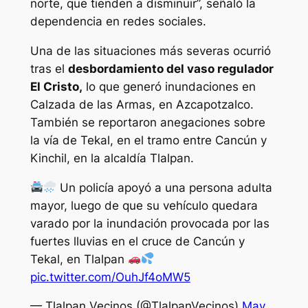
norte, que tienden a disminuir”, señaló la
dependencia en redes sociales.
Una de las situaciones más severas ocurrió
tras el
desbordamiento del vaso regulador
El Cristo,
lo que generó inundaciones en
Calzada de las Armas, en Azcapotzalco.
También se reportaron anegaciones sobre
la vía de Tekal, en el tramo entre Cancún y
Kinchil, en la alcaldía Tlalpan.
Un policía apoyó a una persona adulta
mayor, luego de que su vehículo quedara
varado por la inundación provocada por las
fuertes lluvias en el cruce de Cancún y
Tekal, en Tlalpan
pic.twitter.com/OuhJf4oMW5
— Tlalpan Vecinos (@TlalpanVecinos)
May