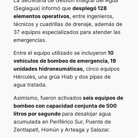
La Secretaría de Gestión Integral del Agua
(Segiagua) informó que
desplegó 128
elementos operativos,
entre ingenieros,
técnicos y cuadrillas de drenaje, además de
37 equipos especializados para atender las
emergencias.
Entre el equipo utilizado se incluyeron
10
vehículos de bombeo de emergencia, 19
unidades hidroneumáticas,
cinco equipos
Hércules, una grúa Hiab y dos pipas de
agua tratada.
Asimismo, fueron activados
seis equipos de
bombeo con capacidad conjunta de 500
litros por segundo
para desalojar agua
acumulada en Periférico Sur, Puente de
Zentlapatl, Homún y Arteaga y Salazar.