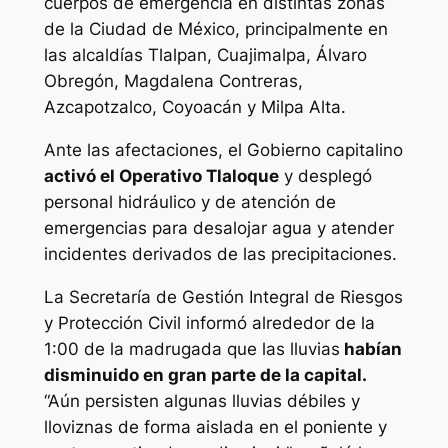
cuerpos de emergencia en distintas zonas
de la Ciudad de México, principalmente en
las alcaldías Tlalpan, Cuajimalpa, Álvaro
Obregón, Magdalena Contreras,
Azcapotzalco, Coyoacán y Milpa Alta.
Ante las afectaciones, el Gobierno capitalino
activó el Operativo Tlaloque
y desplegó
personal hidráulico y de atención de
emergencias para desalojar agua y atender
incidentes derivados de las precipitaciones.
La Secretaría de Gestión Integral de Riesgos
y Protección Civil informó alrededor de la
1:00 de la madrugada que las lluvias
habían
disminuido en gran parte de la capital.
“Aún persisten algunas lluvias débiles y
lloviznas de forma aislada en el poniente y