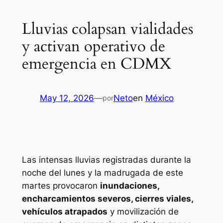
Lluvias colapsan vialidades
y activan operativo de
emergencia en CDMX
May 12, 2026
—
Neto
en
México
por
Las intensas lluvias registradas durante la
noche del lunes y la madrugada de este
martes provocaron
inundaciones,
encharcamientos severos, cierres viales,
vehículos atrapados
y movilización de