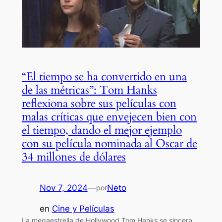
“El tiempo se ha convertido en una
de las métricas”: Tom Hanks
reflexiona sobre sus películas con
malas críticas que envejecen bien con
el tiempo, dando el mejor ejemplo
con su película nominada al Oscar de
34 millones de dólares
Nov 7, 2024
—
Neto
por
en
Cine y Películas
La megaestrella de Hollywood Tom Hanks se sincera