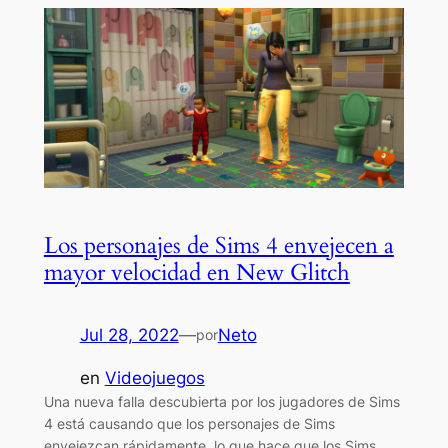
Los personajes de Sims 4 envejecen a
mayor velocidad en New Glitch
Jul 28, 2022
—
Neto
por
en
Videojuegos
Una nueva falla descubierta por los jugadores de Sims
4 está causando que los personajes de Sims
envejezcan rápidamente, lo que hace que los Sims