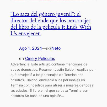
“Lo saca del género juvenil”: el
director defiende que los personajes
del libro de la película It Ends With
Us envejecen
Ago 1, 2024
—
Neto
por
en
Cine y Películas
Advertencia: Este artículo contiene menciones de
abuso doméstico. Resumen Justin Baldoni explica por
qué envejeció a los personajes de Termina con
nosotros . Baldoni envejeció a los personajes en
Termina con nosotros para atraer a mujeres de todas
las edades. El libro en el que se basa Termina con
nosotros Se basa en una opinión…