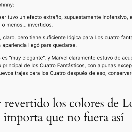
ohnny:
sar tuvo un efecto extraño, supuestamente inofensivo, 
s o menos… invertidos.
 claro, pero tiene suficiente lógica para
Los cuatro fant
 apariencia llegó para quedarse.
 es “
muy elegante
“, y Marvel claramente estuvo de acu
o principal de los Cuatro Fantásticos, con algunas excep
uevos trajes para los Cuatro después de eso, conserva
 revertido los colores de 
 importa que no fuera así