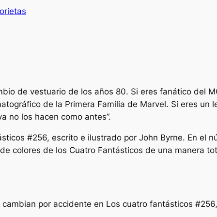
orietas
io de vestuario de los años 80. Si eres fanático del 
ematográfico de la Primera Familia de Marvel. Si eres un 
“ya no los hacen como antes”.
ásticos
#256, escrito e ilustrado por John Byrne. En el
 de colores de los Cuatro Fantásticos de una manera to
ro cambian por accidente en
Los cuatro fantásticos
#256,