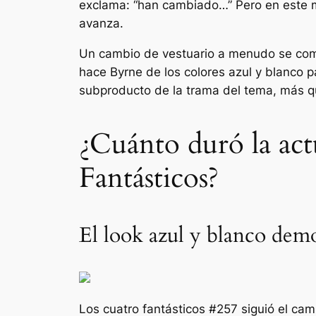
exclama: “
han cambiado
…” Pero en este 
avanza.
Un cambio de vestuario a menudo se come
hace Byrne de los colores azul y blanco p
subproducto de la trama del tema, más q
¿Cuánto duró la act
Fantásticos?
El look azul y blanco dem
Los cuatro fantásticos
#257 siguió el cam