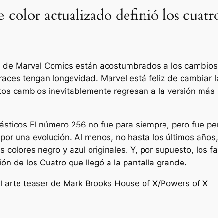
color actualizado definió los cuatr
de Marvel Comics están acostumbrados a los cambios d
aces tengan longevidad. Marvel está feliz de cambiar l
tos cambios inevitablemente regresan a la versión más 
tásticos
El número 256 no fue para siempre, pero fue pe
 por una evolución. Al menos, no hasta los últimos año
s colores negro y azul originales. Y, por supuesto, los 
ión de los Cuatro que llegó a la pantalla grande.