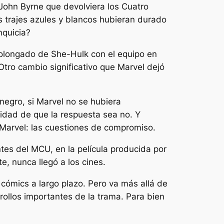
 John Byrne que devolviera los Cuatro
s trajes azules y blancos hubieran durado
nquicia?
olongado de She-Hulk con el equipo en
tro cambio significativo que Marvel dejó
 negro, si Marvel no se hubiera
lidad de que la respuesta sea no. Y
Marvel: las cuestiones de compromiso.
ntes del MCU, en la película producida por
e, nunca llegó a los cines.
 cómics a largo plazo. Pero va más allá de
rollos importantes de la trama. Para bien