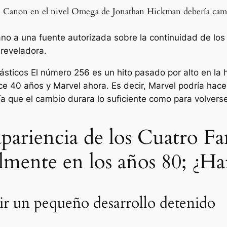
de Canon en el nivel Omega de Jonathan Hickman debería cambi
o a una fuente autorizada sobre la continuidad de los
 reveladora.
tásticos
El número 256 es un hito pasado por alto en la 
ce 40 años y Marvel ahora. Es decir, Marvel podría hac
ría que el cambio durara lo suficiente como para volvers
pariencia de los Cuatro Fa
lmente en los años 80; ¿H
ir un pequeño desarrollo detenido