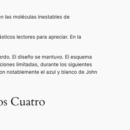
en las moléculas inestables de
ásticos
lectores para apreciar. En la
erdo. El diseño se mantuvo. El esquema
ciones limitadas, durante los siguientes
ron notablemente el azul y blanco de John
Los Cuatro