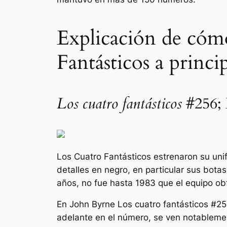
Explicación de cómo
Fantásticos a princi
Los cuatro fantásticos
#256; 
Los Cuatro Fantásticos estrenaron su uni
detalles en negro, en particular sus bota
años, no fue hasta 1983 que el equipo ob
En John Byrne
Los cuatro fantásticos
#25
adelante en el número, se ven notablement