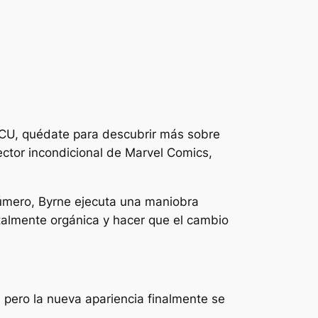
MCU, quédate para descubrir más sobre
lector incondicional de Marvel Comics,
 número, Byrne ejecuta una maniobra
talmente orgánica y hacer que el cambio
 pero la nueva apariencia finalmente se