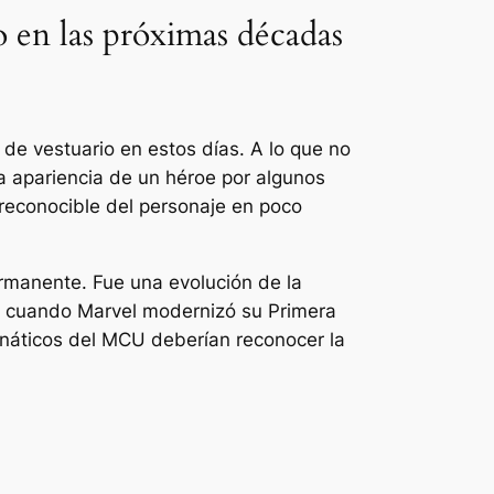
o en las próximas décadas
e vestuario en estos días. A lo que no
a apariencia de un héroe por algunos
reconocible del personaje en poco
rmanente. Fue una evolución de la
s, cuando Marvel modernizó su Primera
fanáticos del MCU deberían reconocer la