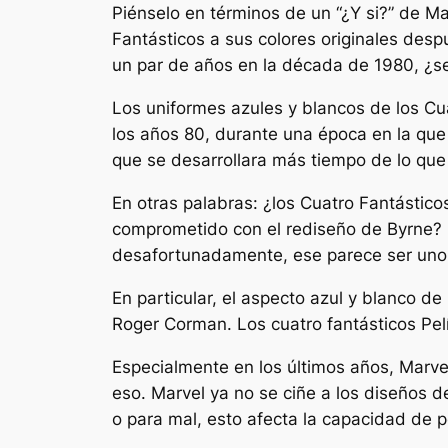
Piénselo en términos de un “¿Y si?” de Ma
Fantásticos a sus colores originales desp
un par de años en la década de 1980, ¿se
Los uniformes azules y blancos de los C
los años 80, durante una época en la que
que se desarrollara más tiempo de lo que 
En otras palabras: ¿los Cuatro Fantástico
comprometido con el rediseño de Byrne? Es
desafortunadamente, ese parece ser uno
En particular, el aspecto azul y blanco d
Roger Corman.
Los cuatro fantásticos
Pel
Especialmente en los últimos años, Marvel
eso. Marvel ya no se ciñe a los diseños d
o para mal, esto afecta la capacidad de 