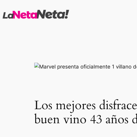
Saltar
al
contenido
Los mejores disfrac
buen vino 43 años d