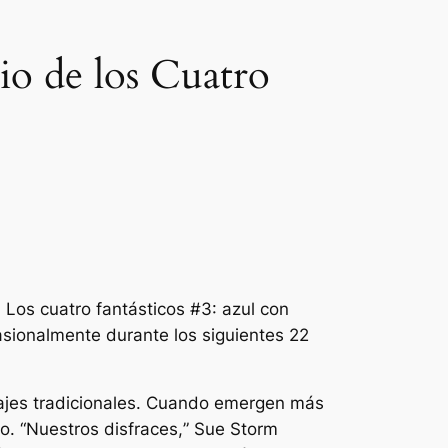
io de los Cuatro
.
Los cuatro fantásticos
#3: azul con
casionalmente durante los siguientes 22
trajes tradicionales. Cuando emergen más
o. “
Nuestros disfraces,
” Sue Storm