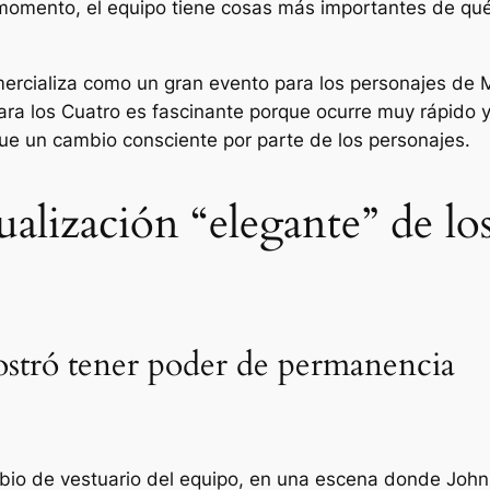
momento, el equipo tiene cosas más importantes de qu
rcializa como un gran evento para los personajes de Ma
ara los Cuatro es fascinante porque ocurre muy rápido y
ue un cambio consciente por parte de los personajes.
ualización “elegante” de lo
ostró tener poder de permanencia
bio de vestuario del equipo, en una escena donde Johnn