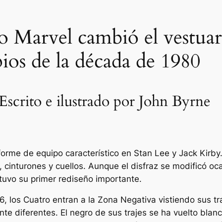
 Marvel cambió el vestuar
pios de la década de 1980
Escrito e ilustrado por John Byrne
forme de equipo característico en Stan Lee y Jack Kirby
s, cinturones y cuellos. Aunque el disfraz se modificó o
tuvo su primer rediseño importante.
6, los Cuatro entran a la Zona Negativa vistiendo sus 
e diferentes. El negro de sus trajes se ha vuelto blanc