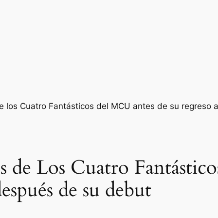
es de Los Cuatro Fantástic
espués de su debut