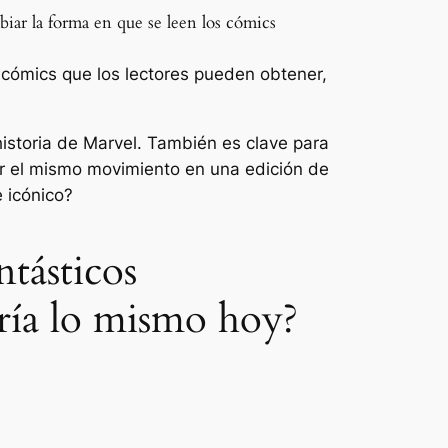
ar la forma en que se leen los cómics
 cómics que los lectores pueden obtener,
historia de Marvel. También es clave para
er el mismo movimiento en una edición de
e icónico?
ntásticos
aría lo mismo hoy?