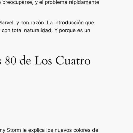
é preocuparse, y el problema rápidamente
rvel, y con razón. La introducción que
 con total naturalidad. Y porque es un
s 80 de Los Cuatro
y Storm le explica los nuevos colores de