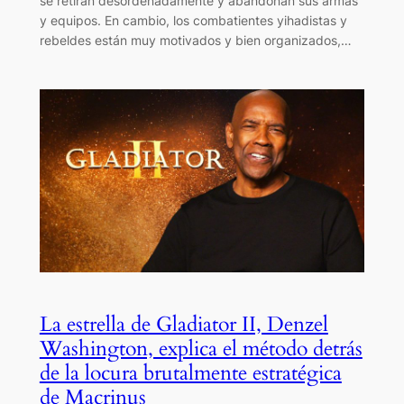
se retiran desordenadamente y abandonan sus armas
y equipos. En cambio, los combatientes yihadistas y
rebeldes están muy motivados y bien organizados,…
La estrella de Gladiator II, Denzel
Washington, explica el método detrás
de la locura brutalmente estratégica
de Macrinus