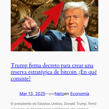
Trump firma decreto para crear una
reserva estratégica de bitcoin ¿En qué
consiste?
Mar 13, 2025
—
Neto
en
Economía
por
El presidente de Estados Unidos, Donald Trump, firmó
el jueves un decreto para establecer una reserva