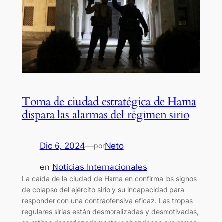
Toma de ciudad estratégica de Hama
dispara las alarmas del régimen sirio
Dic 6, 2024
—
Neto
por
en
Noticias Internacionales
La caída de la ciudad de Hama en confirma los signos
de colapso del ejército sirio y su incapacidad para
responder con una contraofensiva eficaz. Las tropas
regulares sirias están desmoralizadas y desmotivadas,