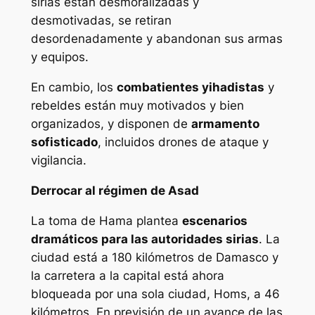
sirias están desmoralizadas y
desmotivadas, se retiran
desordenadamente y abandonan sus armas
y equipos.
En cambio, los
combatientes yihadistas
y
rebeldes están muy motivados y bien
organizados, y disponen de
armamento
sofisticado
, incluidos drones de ataque y
vigilancia.
Derrocar al régimen de Asad
La toma de Hama plantea
escenarios
dramáticos para las autoridades sirias
. La
ciudad está a 180 kilómetros de Damasco y
la carretera a la capital está ahora
bloqueada por una sola ciudad, Homs, a 46
kilómetros. En previsión de un avance de las