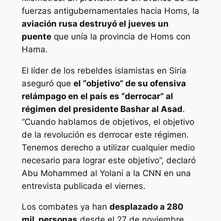
fuerzas antigubernamentales hacia Homs, la
aviación rusa destruyó el jueves un
puente
que unía la provincia de Homs con
Hama.
El líder de los rebeldes islamistas en Siria
aseguró que
el “objetivo” de su ofensiva
relámpago en el país es “derrocar” al
régimen del presidente Bashar al Asad
.
“Cuando hablamos de objetivos, el objetivo
de la revolución es derrocar este régimen.
Tenemos derecho a utilizar cualquier medio
necesario para lograr este objetivo”, declaró
Abu Mohammed al Yolani a la CNN en una
entrevista publicada el viernes.
Los combates ya han
desplazado a 280
mil personas
desde el 27 de noviembre,