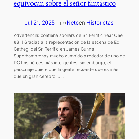
equivocan sobre el señor fantástico
Jul 21, 2025
—
Neto
en
Historietas
por
Advertencia: contiene spoilers de Sr. Ferrific Year One
#3 !! Gracias a la representación de la escena de Edi
Gathegi del Sr. Terrific en James Gunn’s
Superhombrehay mucho zumbido alrededor de uno de
DC Los héroes más inteligentes, sin embargo, el
personaje quiere que la gente recuerde que es más
que un gran cerebro ……