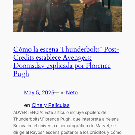
Cómo la escena Thunderbolts* Post-
Credits establece Avengers:
Doomsday explicada por Florence
Pugh
May 5, 2025
—
Neto
por
en
Cine y Películas
ADVERTENCIA: Este artículo incluye spoilers de
Thunderbolts*.Florence Pugh, que interpreta a Yelena
Belova en el universo cinematográfico de Marvel, se
dirige al Rayos* escena posterior a los créditos y cómo