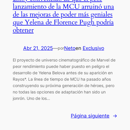
lanzamiento de la MCU arruinó una
de las mejoras de poder más geniales
que Yelena de Florence Pugh podría
obtener
Abr 21, 2025
—
Neto
en
Exclusivo
por
El proyecto de universo cinematográfico de Marvel de
peor rendimiento puede haber puesto en peligro el
desarrollo de Yelena Belova antes de su aparición en
Rayos*. La línea de tiempo de MCU ha pasado años
construyendo su próxima generación de héroes, pero
no todas las opciones de adaptación han sido un
jonrón. Uno de los…
Página siguiente
→