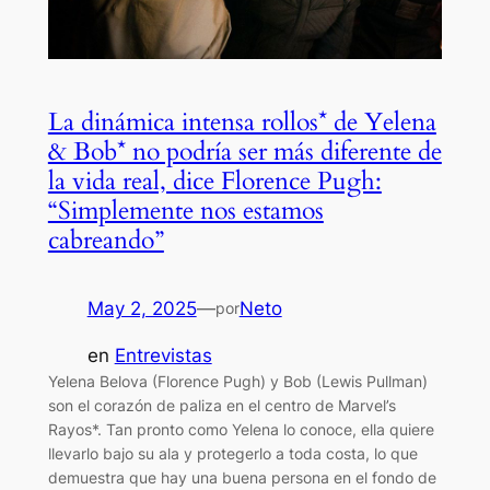
La dinámica intensa rollos* de Yelena
& Bob* no podría ser más diferente de
la vida real, dice Florence Pugh:
“Simplemente nos estamos
cabreando”
May 2, 2025
—
Neto
por
en
Entrevistas
Yelena Belova (Florence Pugh) y Bob (Lewis Pullman)
son el corazón de paliza en el centro de Marvel’s
Rayos*. Tan pronto como Yelena lo conoce, ella quiere
llevarlo bajo su ala y protegerlo a toda costa, lo que
demuestra que hay una buena persona en el fondo de