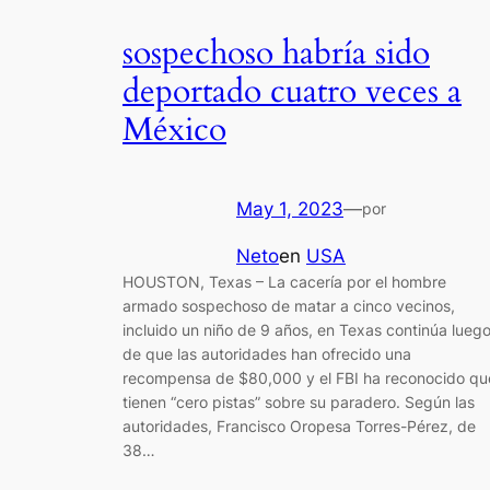
sospechoso habría sido
deportado cuatro veces a
México
May 1, 2023
—
por
Neto
en
USA
HOUSTON, Texas – La cacería por el hombre
armado sospechoso de matar a cinco vecinos,
incluido un niño de 9 años, en Texas continúa lueg
de que las autoridades han ofrecido una
recompensa de $80,000 y el FBI ha reconocido qu
tienen “cero pistas” sobre su paradero. Según las
autoridades, Francisco Oropesa Torres-Pérez, de
38…