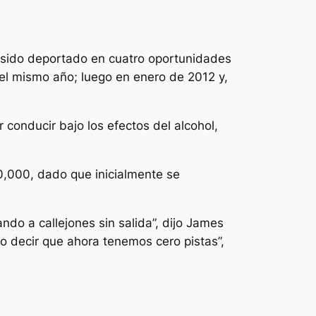
ha sido deportado en cuatro oportunidades
l mismo año; luego en enero de 2012 y,
onducir bajo los efectos del alcohol,
0,000, dado que inicialmente se
ndo a callejones sin salida”, dijo James
o decir que ahora tenemos cero pistas”,