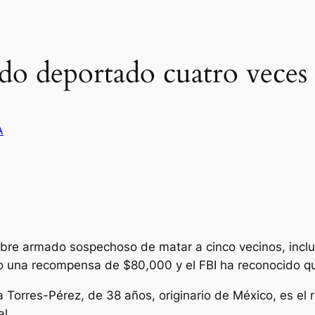
ido deportado cuatro veces
A
re armado sospechoso de matar a cinco vecinos, inclui
o una recompensa de $80,000 y el FBI ha reconocido que
 Torres-Pérez, de 38 años, originario de México, es el 
al.