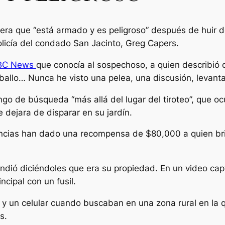
era que “está armado y es peligroso” después de huir d
policía del condado San Jacinto, Greg Capers.
BC News
que conocía al sospechoso, a quien describió 
allo… Nunca he visto una pelea, una discusión, levantar
ango de búsqueda “más allá del lugar del tiroteo”, que o
 dejara de disparar en su jardín.
encias han dado una recompensa de $80,000 a quien brin
ndió diciéndoles que era su propiedad. En un video ca
cipal con un fusil.
 y un celular cuando buscaban en una zona rural en la
s.