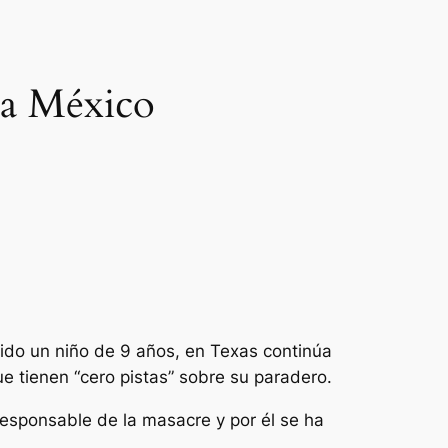
 a México
do un niño de 9 años, en Texas continúa
 tienen “cero pistas” sobre su paradero.
responsable de la masacre y por él se ha