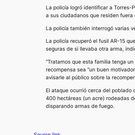
La policía logró identificar a Torres
a sus ciudadanos que residen fuera d
La policía también interrogó varias 
La policía recuperó el fusil AR-15 q
seguras de si llevaba otra arma, indi
“Tratamos que esta familia tenga un a
recompensa sea “un buen motivador” 
avisarle al público sobre la recompe
El ataque ocurrió cerca del poblado 
400 hectáreas (un acre) rodeadas de
disparando armas de fuego.
Source link