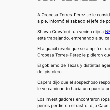
A Oropesa Torres-Pérez se le consid
a pie, informó el sábado el jefe de 
Shawn Crawford, un vecino dijo a
N
está trabajando, entrenando a su cab
El alguacil reveló que se amplió el r
Oropesa Torres-Pérez le pidieron que
El gobierno de Texas y distintas ag
del pistolero.
Capers dijo que el sospechoso respo
le ve caminando hacia una puerta prin
Los investigadores encontraron ropa
perros perdieron el rastro, dijo Caper