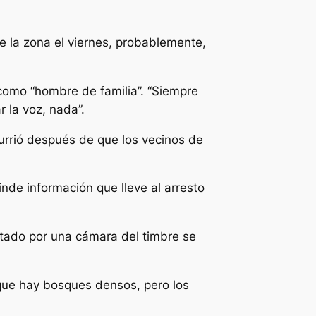
e la zona el viernes, probablemente,
como “hombre de familia”. “Siempre
 la voz, nada”.
currió después de que los vecinos de
de información que lleve al arresto
ptado por una cámara del timbre se
 que hay bosques densos, pero los