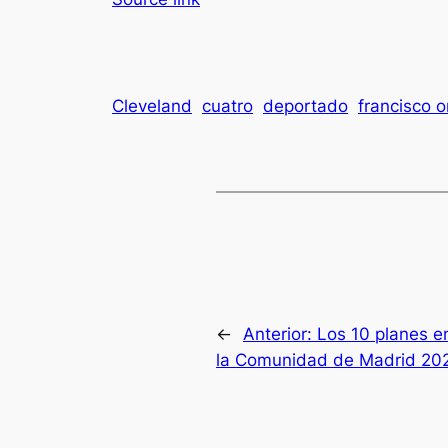
Cleveland
cuatro
deportado
francisco o
←
Anterior:
Los 10 planes e
la Comunidad de Madrid 20