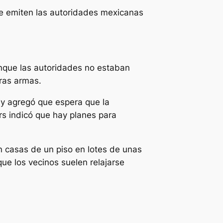
 que emiten las autoridades mexicanas
aunque las autoridades no estaban
tras armas.
, y agregó que espera que la
s indicó que hay planes para
on casas de un piso en lotes de unas
e los vecinos suelen relajarse