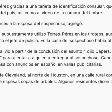
-Pérez gracias a una tarjeta de identificación consular,
el país, así como al video de la cámara del timbre.
veces a la esposa del sospechoso, agregó.
ue supuestamente utilizó Torres-Pérez en los tiroteos, 
có el jefe de policía. En la casa del sospechoso había o
livio a partir de la conclusión del asunto ”, dijo Capers
para alentar a alguien a entregar al sospechoso. Caper
nsa con anuncios en español en vallas publicitarias.
de Cleveland, al norte de Houston, en una calle rural c
 espesas copas de árboles. Algunos residentes dicen qu