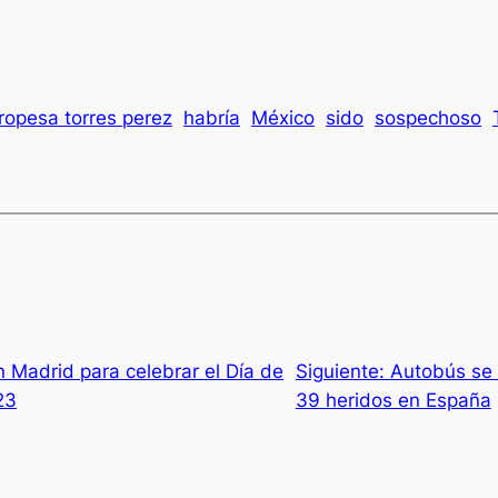
ropesa torres perez
habría
México
sido
sospechoso
n Madrid para celebrar el Día de
Siguiente:
Autobús se 
23
39 heridos en España