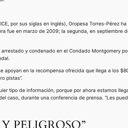
(ICE, por sus siglas en inglés), Oropesa Torres-Pérez 
ra fue en marzo de 2009; la segunda, en septiembre de
e arrestado y condenado en el Condado Montgomery por c
ndal.
e apoyan en la recompensa ofrecida que llega a los $8
ro pistas”.
ier tipo de información, porque por ahora estamos llega
 del caso, durante una conferencia de prensa. “Les pued
 Y PELIGROSO”