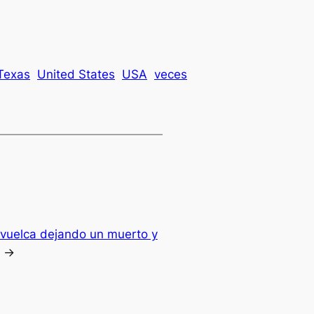
Texas
United States
USA
veces
vuelca dejando un muerto y
→