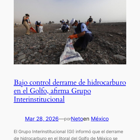
Bajo control derrame de hidrocarburo
en el Golfo, afirma Grupo
Interinstitucional
Mar 28, 2026
—
Neto
en
México
por
El Grupo Interinstitucional (GI) informó que el derrame
de hidrocarburo en el litoral del Golfo de México se