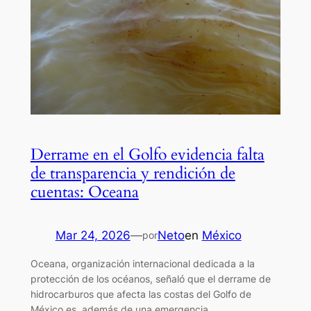
Derrame en el Golfo evidencia falta
de transparencia y rendición de
cuentas: Oceana
Mar 24, 2026
—
Neto
en
México
por
Oceana, organización internacional dedicada a la
protección de los océanos, señaló que el derrame de
hidrocarburos que afecta las costas del Golfo de
México es, además de una emergencia