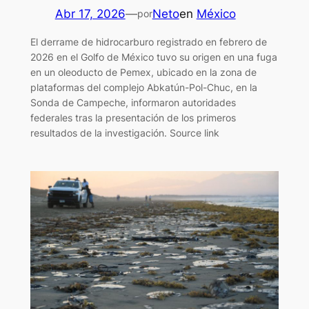
Abr 17, 2026
—
Neto
en
México
por
El derrame de hidrocarburo registrado en febrero de
2026 en el Golfo de México tuvo su origen en una fuga
en un oleoducto de Pemex, ubicado en la zona de
plataformas del complejo Abkatún-Pol-Chuc, en la
Sonda de Campeche, informaron autoridades
federales tras la presentación de los primeros
resultados de la investigación. Source link