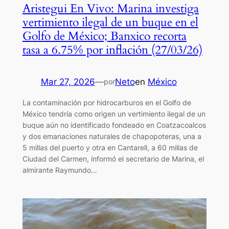
Aristegui En Vivo: Marina investiga
vertimiento ilegal de un buque en el
Golfo de México; Banxico recorta
tasa a 6.75% por inflación (27/03/26)
Mar 27, 2026
—
Neto
en
México
por
La contaminación por hidrocarburos en el Golfo de
México tendría como origen un vertimiento ilegal de un
buque aún no identificado fondeado en Coatzacoalcos
y dos emanaciones naturales de chapopoteras, una a
5 millas del puerto y otra en Cantarell, a 60 millas de
Ciudad del Carmen, informó el secretario de Marina, el
almirante Raymundo…