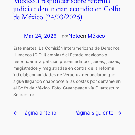
México a responder sobre reforma
judicial; denuncian ecocidio en Golfo
de México (24/03/2026)
Mar 24, 2026
—
Neto
en
México
por
Este martes: La Comisión Interamericana de Derechos
Humanos (CIDH) emplazó al Estado mexicano a
responder a la petición presentada por jueces, juezas,
magistrados y magistradas en contra de la reforma
judicial; comunidades de Veracruz denunciaron que
sigue llegando chapopote a las costas por derrame en
el Golfo de México. Foto: Greenpeace vía Cuartoscuro
Source link
←
Página anterior
Página siguiente
→